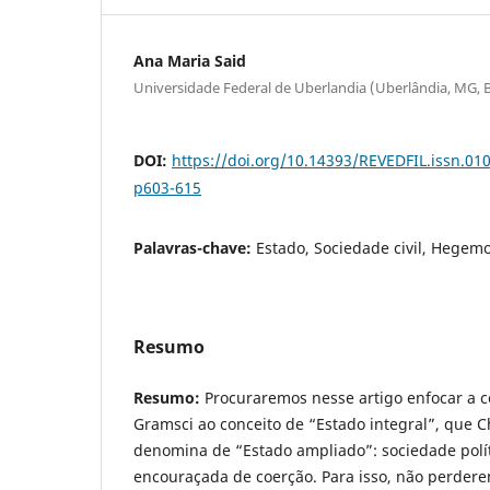
Ana Maria Said
Universidade Federal de Uberlandia (Uberlândia, MG, B
DOI:
https://doi.org/10.14393/REVEDFIL.issn.0
p603-615
Palavras-chave:
Estado, Sociedade civil, Hegem
Resumo
Resumo:
Procuraremos nesse artigo enfocar a c
Gramsci ao conceito de “Estado integral”, que 
denomina de “Estado ampliado”: sociedade políti
encouraçada de coerção. Para isso, não perdere