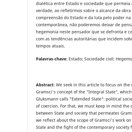
dialética entre Estado e sociedade que permeia
verdade, ao refletirmos sobre o alcance da obr
compreensão do Estado e da luta pelo poder na
contemporânea, não poderemos deixar de pensa
hegemonia neste pensador que se defronta e co
com as tendências autoritárias que incidem sob
tempos atuais.
Palavras-chave
: Estado; Sociedade civil; Hegem
Abstract:
We seek in this article to focus on the
Gramsci's concept of the "Integral State", which
Gluksmann calls "Extended State": political socie
of coercion. For that, we must keep in mind the d
between State and society that permeates Grams
we reflect about the scope of Gramsci's work on
State and the fight of the contemporary society 