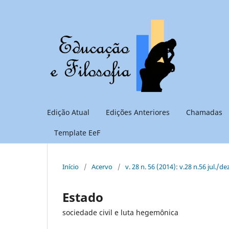
Edição Atual
Edições Anteriores
Chamadas
Template EeF
Início
/
Acervo
/
v. 28 n. 56 (2014): v.28 n.56 jul./de
Estado
sociedade civil e luta hegemônica