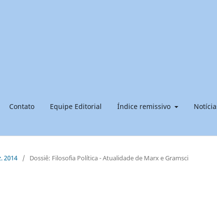
Contato
Equipe Editorial
Índice remissivo
Notícia
z. 2014
/
Dossiê: Filosofia Política - Atualidade de Marx e Gramsci