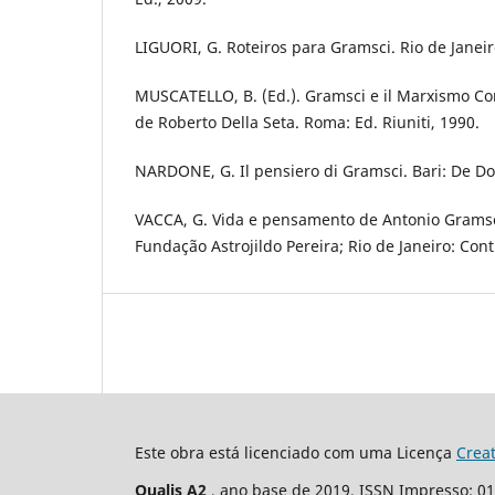
LIGUORI, G. Roteiros para Gramsci. Rio de Janeir
MUSCATELLO, B. (Ed.). Gramsci e il Marxismo 
de Roberto Della Seta. Roma: Ed. Riuniti, 1990.
NARDONE, G. Il pensiero di Gramsci. Bari: De Do
VACCA, G. Vida e pensamento de Antonio Gramsci
Fundação Astrojildo Pereira; Rio de Janeiro: Con
Este obra está licenciado com uma Licença
Crea
Qualis A2
, ano base de 2019. ISSN Impresso: 0