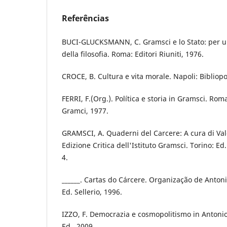
Referências
BUCI-GLUCKSMANN, C. Gramsci e lo Stato: per um
della filosofia. Roma: Editori Riuniti, 1976.
CROCE, B. Cultura e vita morale. Napoli: Bibliopo
FERRI, F.(Org.). Política e storia in Gramsci. Roma
Gramci, 1977.
GRAMSCI, A. Quaderni del Carcere: A cura di Val
Edizione Critica dell'Istituto Gramsci. Torino: Ed.
4.
______. Cartas do Cárcere. Organização de Antoni
Ed. Sellerio, 1996.
IZZO, F. Democrazia e cosmopolitismo in Antoni
Ed., 2009.