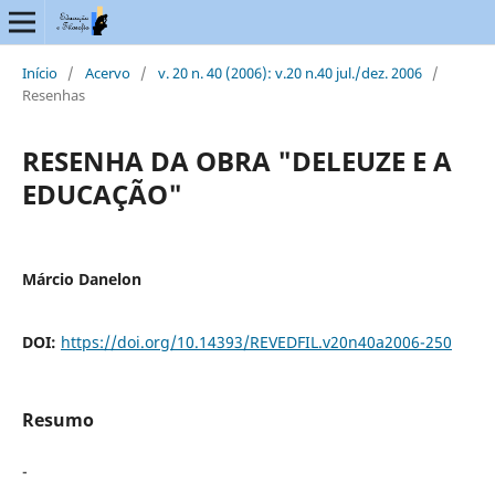
Início
/
Acervo
/
v. 20 n. 40 (2006): v.20 n.40 jul./dez. 2006
/
Resenhas
RESENHA DA OBRA "DELEUZE E A
EDUCAÇÃO"
Márcio Danelon
DOI:
https://doi.org/10.14393/REVEDFIL.v20n40a2006-250
Resumo
-