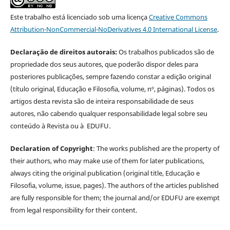
Este trabalho está licenciado sob uma licença
Creative Commons
Attribution-NonCommercial-NoDerivatives 4.0 International License
.
Declaração de direitos autorais:
Os trabalhos publicados são de
propriedade dos seus autores, que poderão dispor deles para
posteriores publicações, sempre fazendo constar a edição original
(título original, Educação e Filosofia, volume, nº, páginas). Todos os
artigos desta revista são de inteira responsabilidade de seus
autores, não cabendo qualquer responsabilidade legal sobre seu
conteúdo à Revista ou à EDUFU.
Declaration of Copyright
: The works published are the property of
their authors, who may make use of them for later publications,
always citing the original publication (original title, Educação e
Filosofia, volume, issue, pages). The authors of the articles published
are fully responsible for them; the journal and/or EDUFU are exempt
from legal responsibility for their content.