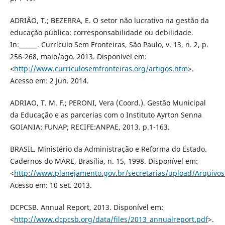
ADRIÃO, T.; BEZERRA, E. O setor não lucrativo na gestão da
educação pública: corresponsabilidade ou debilidade.
In:______. Currículo Sem Fronteiras, São Paulo, v. 13, n. 2, p.
256-268, maio/ago. 2013. Disponível em:
<
http://www.curriculosemfronteiras.org/artigos.htm
>.
Acesso em: 2 Jun. 2014.
ADRIAO, T. M. F.; PERONI, Vera (Coord.). Gestão Municipal
da Educação e as parcerias com o Instituto Ayrton Senna
GOIANIA: FUNAP; RECIFE:ANPAE, 2013. p.1-163.
BRASIL. Ministério da Administração e Reforma do Estado.
Cadernos do MARE, Brasília, n. 15, 1998. Disponível em:
<
http://www.planejamento.gov.br/secretarias/upload/Arquiv
Acesso em: 10 set. 2013.
DCPCSB. Annual Report, 2013. Disponível em:
<
http://www.dcpcsb.org/data/files/2013_annualreport.pdf
>.