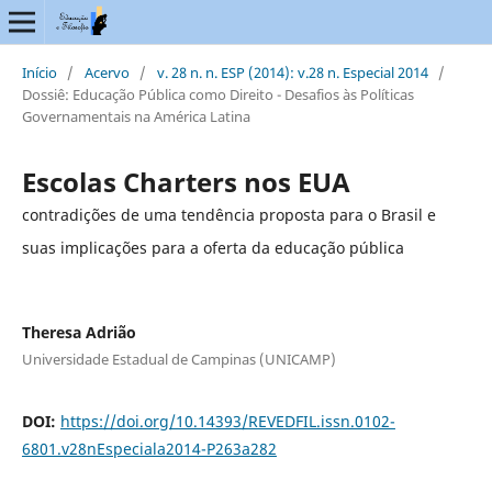
Início
/
Acervo
/
v. 28 n. n. ESP (2014): v.28 n. Especial 2014
/
Dossiê: Educação Pública como Direito - Desafios às Políticas
Governamentais na América Latina
Escolas Charters nos EUA
contradições de uma tendência proposta para o Brasil e
suas implicações para a oferta da educação pública
Theresa Adrião
Universidade Estadual de Campinas (UNICAMP)
DOI:
https://doi.org/10.14393/REVEDFIL.issn.0102-
6801.v28nEspeciala2014-P263a282