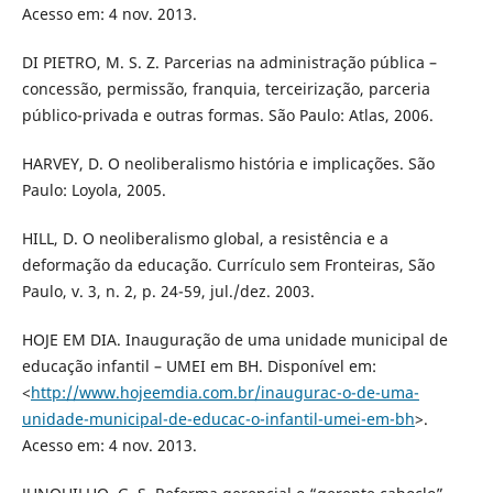
Acesso em: 4 nov. 2013.
DI PIETRO, M. S. Z. Parcerias na administração pública –
concessão, permissão, franquia, terceirização, parceria
público-privada e outras formas. São Paulo: Atlas, 2006.
HARVEY, D. O neoliberalismo história e implicações. São
Paulo: Loyola, 2005.
HILL, D. O neoliberalismo global, a resistência e a
deformação da educação. Currículo sem Fronteiras, São
Paulo, v. 3, n. 2, p. 24-59, jul./dez. 2003.
HOJE EM DIA. Inauguração de uma unidade municipal de
educação infantil – UMEI em BH. Disponível em:
<
http://www.hojeemdia.com.br/inaugurac-o-de-uma-
unidade-municipal-de-educac-o-infantil-umei-em-bh
>.
Acesso em: 4 nov. 2013.