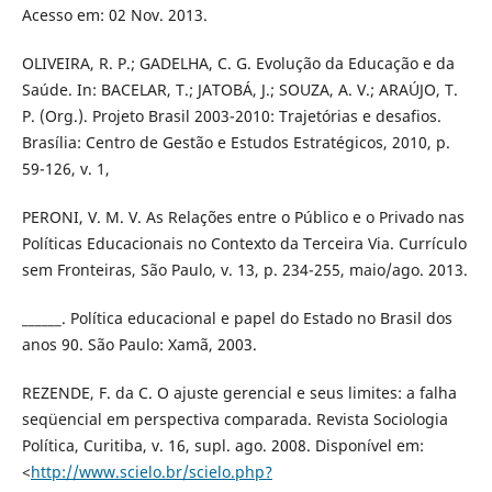
Acesso em: 02 Nov. 2013.
OLIVEIRA, R. P.; GADELHA, C. G. Evolução da Educação e da
Saúde. In: BACELAR, T.; JATOBÁ, J.; SOUZA, A. V.; ARAÚJO, T.
P. (Org.). Projeto Brasil 2003-2010: Trajetórias e desafios.
Brasília: Centro de Gestão e Estudos Estratégicos, 2010, p.
59-126, v. 1,
PERONI, V. M. V. As Relações entre o Público e o Privado nas
Políticas Educacionais no Contexto da Terceira Via. Currículo
sem Fronteiras, São Paulo, v. 13, p. 234-255, maio/ago. 2013.
______. Política educacional e papel do Estado no Brasil dos
anos 90. São Paulo: Xamã, 2003.
REZENDE, F. da C. O ajuste gerencial e seus limites: a falha
seqüencial em perspectiva comparada. Revista Sociologia
Política, Curitiba, v. 16, supl. ago. 2008. Disponível em:
<
http://www.scielo.br/scielo.php?