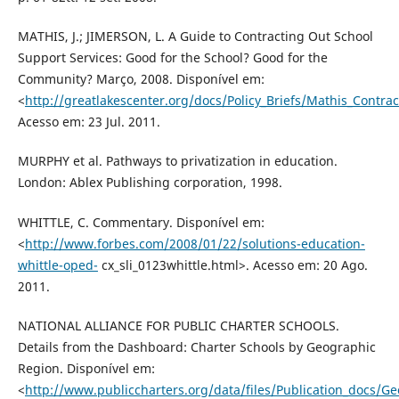
MATHIS, J.; JIMERSON, L. A Guide to Contracting Out School
Support Services: Good for the School? Good for the
Community? Março, 2008. Disponível em:
<
http://greatlakescenter.org/docs/Policy_Briefs/Mathis_Contra
Acesso em: 23 Jul. 2011.
MURPHY et al. Pathways to privatization in education.
London: Ablex Publishing corporation, 1998.
WHITTLE, C. Commentary. Disponível em:
<
http://www.forbes.com/2008/01/22/solutions-education-
whittle-oped-
cx_sli_0123whittle.html>. Acesso em: 20 Ago.
2011.
NATIONAL ALLIANCE FOR PUBLIC CHARTER SCHOOLS.
Details from the Dashboard: Charter Schools by Geographic
Region. Disponível em:
<
http://www.publiccharters.org/data/files/Publication_do