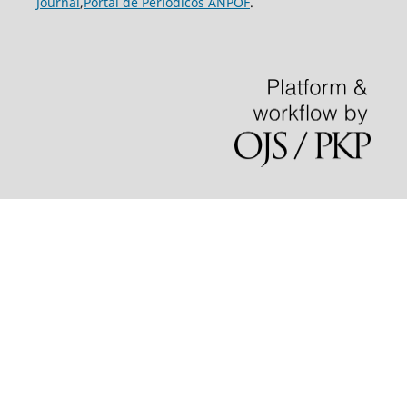
Journal
,
Portal de Periódicos ANPOF
.