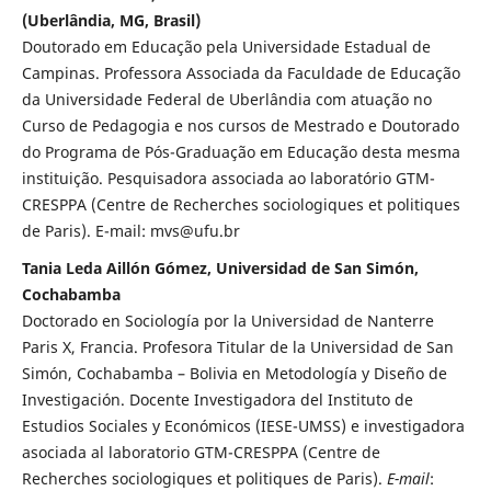
(Uberlândia, MG, Brasil)
Doutorado em Educação pela Universidade Estadual de
Campinas. Professora Associada da Faculdade de Educação
da Universidade Federal de Uberlândia com atuação no
Curso de Pedagogia e nos cursos de Mestrado e Doutorado
do Programa de Pós-Graduação em Educação desta mesma
instituição. Pesquisadora associada ao laboratório GTM-
CRESPPA (Centre de Recherches sociologiques et politiques
de Paris). E-mail: mvs@ufu.br
Tania Leda Aillón Gómez, Universidad de San Simón,
Cochabamba
Doctorado en Sociología por la Universidad de Nanterre
Paris X, Francia. Profesora Titular de la Universidad de San
Simón, Cochabamba – Bolivia en Metodología y Diseño de
Investigación. Docente Investigadora del Instituto de
Estudios Sociales y Económicos (IESE-UMSS) e investigadora
asociada al laboratorio GTM-CRESPPA (Centre de
Recherches sociologiques et politiques de Paris).
E-mail
: