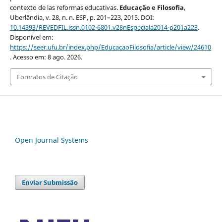
contexto de las reformas educativas.
Educação e Filosofia
,
Uberlândia, v. 28, n. n. ESP, p. 201–223, 2015. DOI:
10.14393/REVEDFIL.issn.0102-6801.v28nEspeciala2014-p201a223
.
Disponível em:
https://seer.ufu.br/index.php/EducacaoFilosofia/article/view/24610
. Acesso em: 8 ago. 2026.
Formatos de Citação
Open Journal Systems
Enviar Submissão