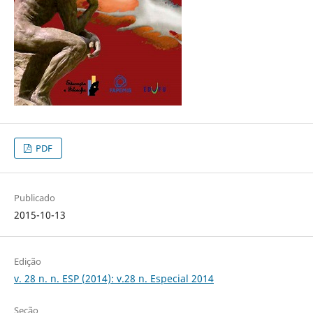
PDF
Publicado
2015-10-13
Edição
v. 28 n. n. ESP (2014): v.28 n. Especial 2014
Seção