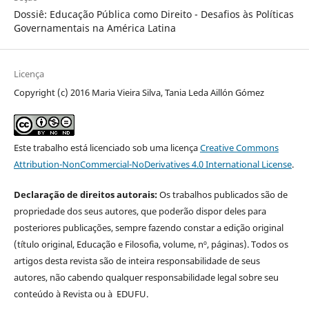
Dossiê: Educação Pública como Direito - Desafios às Políticas
Governamentais na América Latina
Licença
Copyright (c) 2016 Maria Vieira Silva, Tania Leda Aillón Gómez
Este trabalho está licenciado sob uma licença
Creative Commons
Attribution-NonCommercial-NoDerivatives 4.0 International License
.
Declaração de direitos autorais:
Os trabalhos publicados são de
propriedade dos seus autores, que poderão dispor deles para
posteriores publicações, sempre fazendo constar a edição original
(título original, Educação e Filosofia, volume, nº, páginas). Todos os
artigos desta revista são de inteira responsabilidade de seus
autores, não cabendo qualquer responsabilidade legal sobre seu
conteúdo à Revista ou à EDUFU.