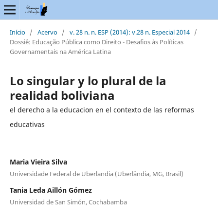
Início
/
Acervo
/
v. 28 n. n. ESP (2014): v.28 n. Especial 2014
/
Dossiê: Educação Pública como Direito - Desafios às Políticas
Governamentais na América Latina
Lo singular y lo plural de la
realidad boliviana
el derecho a la educacion en el contexto de las reformas
educativas
Maria Vieira Silva
Universidade Federal de Uberlandia (Uberlândia, MG, Brasil)
Tania Leda Aillón Gómez
Universidad de San Simón, Cochabamba