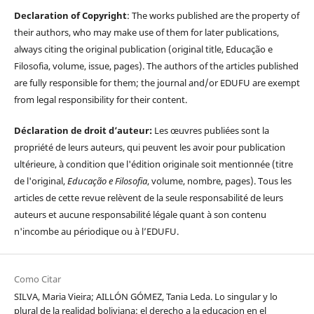
Declaration of Copyright
: The works published are the property of
their authors, who may make use of them for later publications,
always citing the original publication (original title, Educação e
Filosofia, volume, issue, pages). The authors of the articles published
are fully responsible for them; the journal and/or EDUFU are exempt
from legal responsibility for their content.
Déclaration de droit d’auteur:
Les œuvres publiées sont la
propriété de leurs auteurs, qui peuvent les avoir pour publication
ultérieure, à condition que l'édition originale soit mentionnée (titre
de l'original,
Educação e Filosofia
, volume, nombre, pages). Tous les
articles de cette revue relèvent de la seule responsabilité de leurs
auteurs et aucune responsabilité légale quant à son contenu
n'incombe au périodique ou à l’EDUFU.
Como Citar
SILVA, Maria Vieira; AILLÓN GÓMEZ, Tania Leda. Lo singular y lo
plural de la realidad boliviana: el derecho a la educacion en el