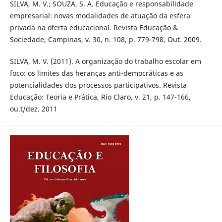
SILVA, M. V.; SOUZA, S. A. Educação e responsabilidade
empresarial: novas modalidades de atuação da esfera
privada na oferta educacional. Revista Educação &
Sociedade, Campinas, v. 30, n. 108, p. 779-798, Out. 2009.
SILVA, M. V. (2011). A organização do trabalho escolar em
foco: os limites das heranças anti-democráticas e as
potencialidades dos processos participativos. Revista
Educação: Teoria e Prática, Rio Claro, v. 21, p. 147-166,
ou.t/dez. 2011