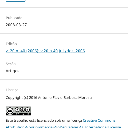
Publicado
2008-03-27
Edição
v. 20 n. 40 (2006): v.20 n.40 jul./dez. 2006
Seção
Artigos
Licença
Copyright (c) 2016 Antonio Flavio Barbosa Moreira
Este trabalho está licenciado sob uma licença
Creative Commons
Attribution-NonCommercial-NoDerivatives 4.0 International License
.