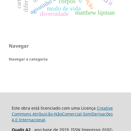
agostinho da silva
corpos
modo de vida
matthew lipman
diversidade
Navegar
Navegar a categoria
Este obra está licenciado com uma Licença
Creative
Commons Atribuição-NãoComercial-SemDerivações
4.0 Internacional
.
Qualis A2
, ano base de 2019. ISSN Impresso: 0102-