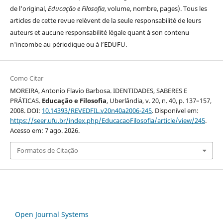
de l'original,
Educação e Filosofia
, volume, nombre, pages). Tous les
articles de cette revue relèvent de la seule responsabilité de leurs
auteurs et aucune responsabilité légale quant à son contenu
n'incombe au périodique ou à l’EDUFU.
Como Citar
MOREIRA, Antonio Flavio Barbosa. IDENTIDADES, SABERES E
PRÁTICAS.
Educação e Filosofia
, Uberlândia, v. 20, n. 40, p. 137–157,
2008. DOI:
10.14393/REVEDFIL.v20n40a2006-245
. Disponível em:
https://seer.ufu.br/index.php/EducacaoFilosofia/article/view/245
.
Acesso em: 7 ago. 2026.
Formatos de Citação
Open Journal Systems