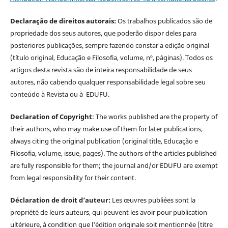
Declaração de direitos autorais:
Os trabalhos publicados são de
propriedade dos seus autores, que poderão dispor deles para
posteriores publicações, sempre fazendo constar a edição original
(título original, Educação e Filosofia, volume, nº, páginas). Todos os
artigos desta revista são de inteira responsabilidade de seus
autores, não cabendo qualquer responsabilidade legal sobre seu
conteúdo à Revista ou à EDUFU.
Declaration of Copyright
: The works published are the property of
their authors, who may make use of them for later publications,
always citing the original publication (original title, Educação e
Filosofia, volume, issue, pages). The authors of the articles published
are fully responsible for them; the journal and/or EDUFU are exempt
from legal responsibility for their content.
Déclaration de droit d’auteur:
Les œuvres publiées sont la
propriété de leurs auteurs, qui peuvent les avoir pour publication
ultérieure, à condition que l'édition originale soit mentionnée (titre