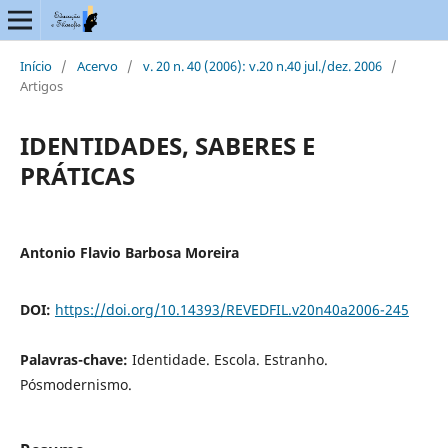
Início
/
Acervo
/
v. 20 n. 40 (2006): v.20 n.40 jul./dez. 2006
/
Artigos
IDENTIDADES, SABERES E
PRÁTICAS
Antonio Flavio Barbosa Moreira
DOI:
https://doi.org/10.14393/REVEDFIL.v20n40a2006-245
Palavras-chave:
Identidade. Escola. Estranho.
Pósmodernismo.