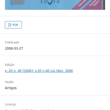
PDF
Publicado
2008-03-27
Edição
v. 20 n. 40 (2006): v.20 n.40 jul./dez. 2006
Seção
Artigos
Licença