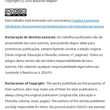
Copyright (c) 2016 Maurizio Migliori
Este trabalho está licenciado sob uma licença
Creative Commons
Attribution-NonCommercial-NoDerivatives 4.0 International License
.
Declaração de direitos autorais:
Os trabalhos publicados são de
propriedade dos seus autores, que poderão dispor deles para
posteriores publicações, sempre fazendo constar a edição original
(título original, Educação e Filosofia, volume, nº, páginas). Todos os
artigos desta revista são de inteira responsabilidade de seus
autores, não cabendo qualquer responsabilidade legal sobre seu
conteúdo à Revista ou à EDUFU.
Declaration of Copyright
: The works published are the property of
their authors, who may make use of them for later publications,
always citing the original publication (original title, Educação e
Filosofia, volume, issue, pages). The authors of the articles published
are fully responsible for them; the journal and/or EDUFU are exempt