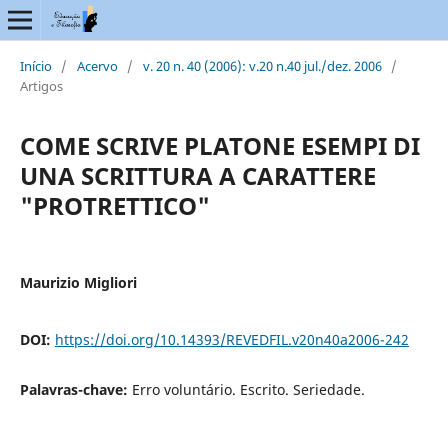
Início
/
Acervo
/
v. 20 n. 40 (2006): v.20 n.40 jul./dez. 2006
/
Artigos
COME SCRIVE PLATONE ESEMPI DI
UNA SCRITTURA A CARATTERE
"PROTRETTICO"
Maurizio Migliori
DOI:
https://doi.org/10.14393/REVEDFIL.v20n40a2006-242
Palavras-chave:
Erro voluntário. Escrito. Seriedade.