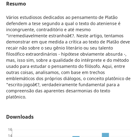
Resumo
Vários estudiosos dedicados ao pensamento de Platão
defendem a tese segundo a qual o texto do ateniense é
incongruente, contraditório e até mesmo
"irremediavelmente estranhoâ€?. Neste artigo, tentamos
demonstrar em que medida a crítica ao texto de Platão deve
recair não sobre o seu gênio literário ou seu talento
filosófico extraordinários - hipótese obviamente absurda -,
mas, isso sim, sobre a qualidade do intérprete e do método
usado para estudar o pensamento do filósofo. Aqui, entre
outras coisas, analisamos, com base em trechos
emblemáticos dos próprios diálogos, o conceito platônico de
"escrito-jogoâ€?, verdadeiramente fundamental para a
compreensão das aparentes desarmonias do texto
platônico.
Downloads