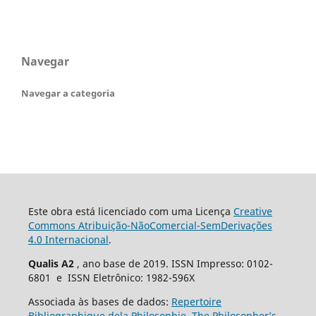
Navegar
Navegar a categoria
Este obra está licenciado com uma Licença
Creative
Commons Atribuição-NãoComercial-SemDerivações
4.0 Internacional
.
Qualis A2
, ano base de 2019. ISSN Impresso: 0102-
6801 e ISSN Eletrônico: 1982-596X
Associada às bases de dados:
Repertoire
Bibliographique dela Philosophie
,
The Philosopher’s