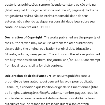
posteriores publicações, sempre fazendo constar a edição original
(título original, Educação e Filosofia, volume, nº, páginas). Todos os
artigos desta revista são de inteira responsabilidade de seus
autores, não cabendo qualquer responsabilidade legal sobre seu
conteúdo à Revista ou à EDUFU.
Declaration of Copyright
: The works published are the property of
their authors, who may make use of them for later publications,
always citing the original publication (original title, Educação e
Filosofia, volume, issue, pages). The authors of the articles published
are fully responsible for them; the journal and/or EDUFU are exempt
from legal responsibility for their content.
Déclaration de droit d’auteur:
Les œuvres publiées sont la
propriété de leurs auteurs, qui peuvent les avoir pour publication
ultérieure, à condition que l'édition originale soit mentionnée (titre
de l'original,
Educação e Filosofia
, volume, nombre, pages). Tous les
articles de cette revue relèvent de la seule responsabilité de leurs
auteurs et aucune responsabilité légale quant à son contenu