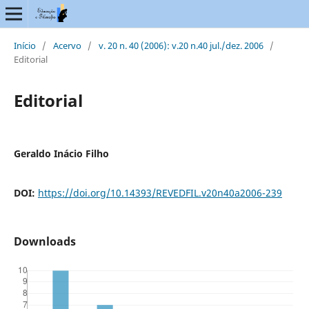
Início
/
Acervo
/
v. 20 n. 40 (2006): v.20 n.40 jul./dez. 2006
/
Editorial
Editorial
Geraldo Inácio Filho
DOI:
https://doi.org/10.14393/REVEDFIL.v20n40a2006-239
Downloads