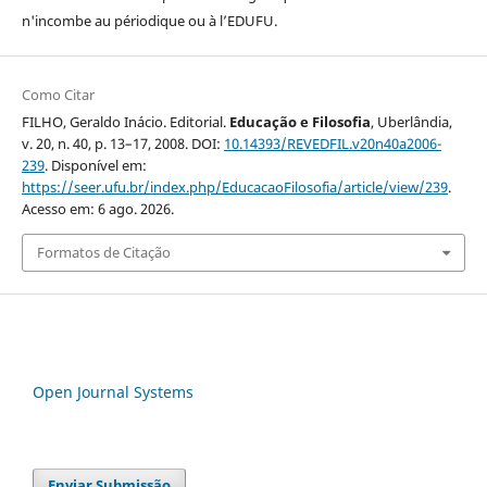
n'incombe au périodique ou à l’EDUFU.
Como Citar
FILHO, Geraldo Inácio. Editorial.
Educação e Filosofia
, Uberlândia,
v. 20, n. 40, p. 13–17, 2008. DOI:
10.14393/REVEDFIL.v20n40a2006-
239
. Disponível em:
https://seer.ufu.br/index.php/EducacaoFilosofia/article/view/239
.
Acesso em: 6 ago. 2026.
Formatos de Citação
Open Journal Systems
Enviar Submissão