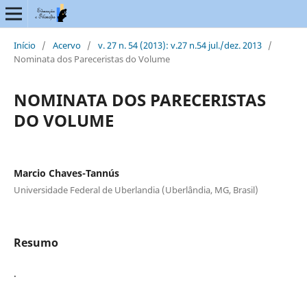
Início
/
Acervo
/
v. 27 n. 54 (2013): v.27 n.54 jul./dez. 2013
/
Nominata dos Pareceristas do Volume
NOMINATA DOS PARECERISTAS
DO VOLUME
Marcio Chaves-Tannús
Universidade Federal de Uberlandia (Uberlândia, MG, Brasil)
Resumo
.