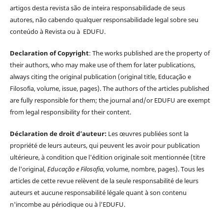
artigos desta revista são de inteira responsabilidade de seus
autores, não cabendo qualquer responsabilidade legal sobre seu
conteúdo à Revista ou à EDUFU.
Declaration of Copyright
: The works published are the property of
their authors, who may make use of them for later publications,
always citing the original publication (original title, Educação e
Filosofia, volume, issue, pages). The authors of the articles published
are fully responsible for them; the journal and/or EDUFU are exempt
from legal responsibility for their content.
Déclaration de droit d’auteur:
Les œuvres publiées sont la
propriété de leurs auteurs, qui peuvent les avoir pour publication
ultérieure, à condition que l'édition originale soit mentionnée (titre
de l'original,
Educação e Filosofia
, volume, nombre, pages). Tous les
articles de cette revue relèvent de la seule responsabilité de leurs
auteurs et aucune responsabilité légale quant à son contenu
n'incombe au périodique ou à l’EDUFU.