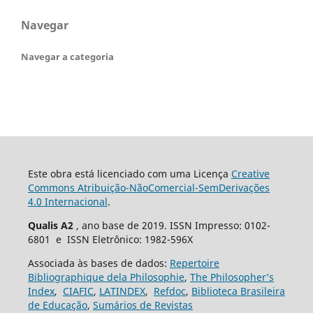
Navegar
Navegar a categoria
Este obra está licenciado com uma Licença
Creative
Commons Atribuição-NãoComercial-SemDerivações
4.0 Internacional
.
Qualis A2
, ano base de 2019. ISSN Impresso: 0102-
6801 e ISSN Eletrônico: 1982-596X
Associada às bases de dados:
Repertoire
Bibliographique dela Philosophie
,
The Philosopher’s
Index
,
CIAFIC
,
LATINDEX
,
Refdoc
,
Biblioteca Brasileira
de Educação
,
Sumários de Revistas