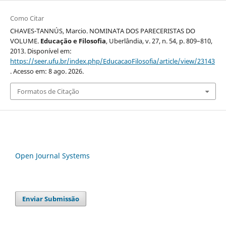
Como Citar
CHAVES-TANNÚS, Marcio. NOMINATA DOS PARECERISTAS DO
VOLUME.
Educação e Filosofia
, Uberlândia, v. 27, n. 54, p. 809–810,
2013. Disponível em:
https://seer.ufu.br/index.php/EducacaoFilosofia/article/view/23143
. Acesso em: 8 ago. 2026.
Formatos de Citação
Open Journal Systems
Enviar Submissão