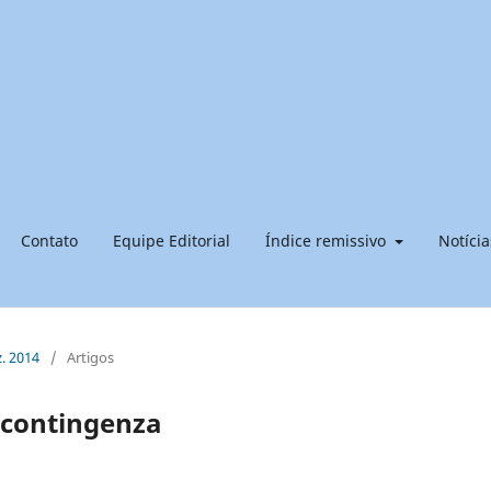
Contato
Equipe Editorial
Índice remissivo
Notícia
z. 2014
/
Artigos
, contingenza