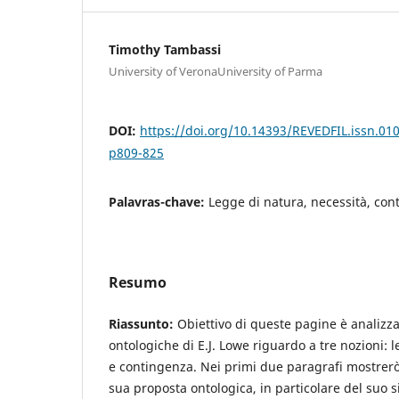
Timothy Tambassi
University of VeronaUniversity of Parma
DOI:
https://doi.org/10.14393/REVEDFIL.issn.0
p809-825
Palavras-chave:
Legge di natura, necessità, con
Resumo
Riassunto:
Obiettivo di queste pagine è analizzar
ontologiche di E.J. Lowe riguardo a tre nozioni: l
e contingenza. Nei primi due paragrafi mostrerò i
sua proposta ontologica, in particolare del suo 