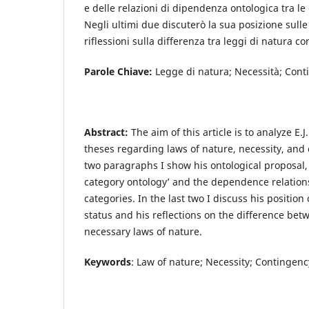
e delle relazioni di dipendenza ontologica tra l
Negli ultimi due discuterò la sua posizione sulle
riflessioni sulla differenza tra leggi di natura c
Parole Chiave:
Legge di natura; Necessità; Cont
Abstract:
The aim of this article is to analyze E.
theses regarding laws of nature, necessity, and c
two paragraphs I show his ontological proposal, i
category ontology’ and the dependence relatio
categories. In the last two I discuss his position
status and his reflections on the difference be
necessary laws of nature.
Keywords
: Law of nature; Necessity; Contingenc