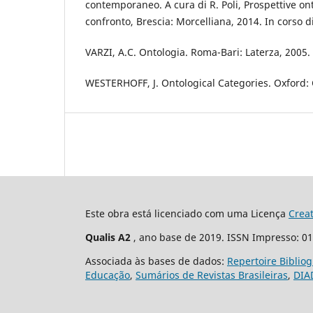
contemporaneo. A cura di R. Poli, Prospettive on
confronto, Brescia: Morcelliana, 2014. In corso d
VARZI, A.C. Ontologia. Roma-Bari: Laterza, 2005.
WESTERHOFF, J. Ontological Categories. Oxford: 
Este obra está licenciado com uma Licença
Crea
Qualis A2
, ano base de 2019. ISSN Impresso: 0
Associada às bases de dados:
Repertoire Biblio
Educação
,
Sumários de Revistas Brasileiras
,
DIA