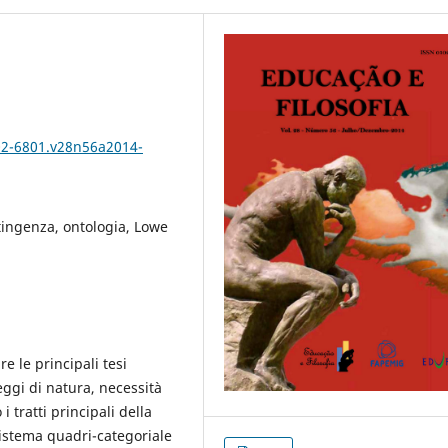
102-6801.v28n56a2014-
tingenza, ontologia, Lowe
e le principali tesi
eggi di natura, necessità
 tratti principali della
sistema quadri-categoriale