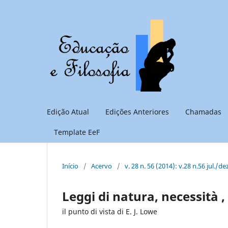
Edição Atual
Edições Anteriores
Chamadas
Template EeF
Início
/
Acervo
/
v. 28 n. 56 (2014): v.28 n.56 jul./de
Leggi di natura, necessità 
il punto di vista di E. J. Lowe