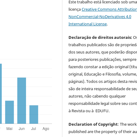
Este trabalho está licenciado sob um
licença
Creative Commons Attribution
NonCommercial-NoDerivatives 4.0
International License
.
Declaração de direitos autorais:
O
trabalhos publicados são de proprie
dos seus autores, que poderão dispor
para posteriores publicações, sempre
fazendo constar a edição original (tít
original, Educação e Filosofia, volume,
páginas). Todos os artigos desta revi
são de inteira responsabilidade de se
autores, não cabendo qualquer
responsabilidade legal sobre seu con
à Revista ou à EDUFU.
Declaration of Copyright
: The work
published are the property of their au