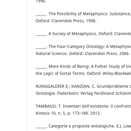
1996.
______. The Possibility of Metaphysics: Substance
Oxford: Clarendon Press, 1998.
______. A Survey of Metaphysics. Oxford: Clarend
______. The Four-Category Ontology: A Metaphysi
Natural Science. Oxford: Clarendon Press, 2006.
______. More Kinds of Being: A Futher Study of In
the Logic of Sortal Terms. Oxford: Wiley-Blackwel
RUNGGALDIER E.; KANZIAN, C. Grundprobleme d
Ontologie. Paderborn: Verlag Ferdinand Schönin
TAMBASSI, T. Inventari dell’esistente: il confro
Kinesis 10, n. 5, p. 173-180. 2013.
______. Categorie e proposte ontologiche. E.J. Lowe