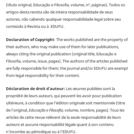
(título original, Educação e Filosofia, volume, nº, páginas). Todos os
artigos desta revista são de inteira responsabilidade de seus
autores, não cabendo qualquer responsabilidade legal sobre seu
conteúdo à Revista ou à EDUFU.
Declaration of Copyright
: The works published are the property of
their authors, who may make use of them for later publications,
always citing the original publication (original title, Educação e
Filosofia, volume, issue, pages). The authors of the articles published
are fully responsible for them; the journal and/or EDUFU are exempt
from legal responsibility for their content.
Déclaration de droit d’auteur:
Les œuvres publiées sont la
propriété de leurs auteurs, qui peuvent les avoir pour publication
ultérieure, à condition que l'édition originale soit mentionnée (titre
de l'original,
Educação e Filosofia
, volume, nombre, pages). Tous les
articles de cette revue relèvent de la seule responsabilité de leurs
auteurs et aucune responsabilité légale quant à son contenu
n'incombe au périodique ou à l’EDUFU.