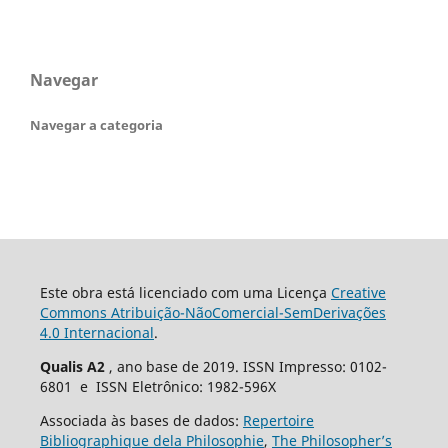
Navegar
Navegar a categoria
Este obra está licenciado com uma Licença
Creative
Commons Atribuição-NãoComercial-SemDerivações
4.0 Internacional
.
Qualis A2
, ano base de 2019. ISSN Impresso: 0102-
6801 e ISSN Eletrônico: 1982-596X
Associada às bases de dados:
Repertoire
Bibliographique dela Philosophie
,
The Philosopher’s