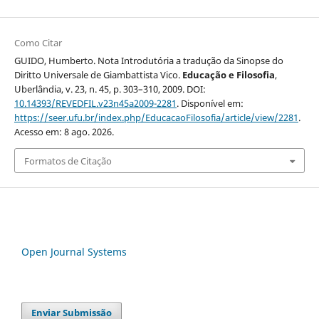
Como Citar
GUIDO, Humberto. Nota Introdutória a tradução da Sinopse do
Diritto Universale de Giambattista Vico.
Educação e Filosofia
,
Uberlândia, v. 23, n. 45, p. 303–310, 2009. DOI:
10.14393/REVEDFIL.v23n45a2009-2281
. Disponível em:
https://seer.ufu.br/index.php/EducacaoFilosofia/article/view/2281
.
Acesso em: 8 ago. 2026.
Formatos de Citação
Open Journal Systems
Enviar Submissão