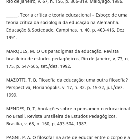
Rio de Janeiro, v. 67, n. 156, p. 306-319. Maio/ago. 1986.
______. Teoria crítica e teoria educacional – Esboço de uma
teoria crítica da sociologia da educação na Alemanha.
Educação & Sociedade, Campinas, n. 40, p. 403-416, Dez.
1991.
MARQUES, M. O Os paradigmas da educação. Revista
brasileira de estudos pedagógicos. Rio de Janeiro, v. 73, n.
175, p. 547-565, set./dez. 1992.
MAZOTTI, T. B. Filosofia da educação: uma outra filosofia?
Perspectiva, Florianópolis, v. 17, n. 32, p. 15-32, jul./dez.
1999.
MENDES, D. T. Anotações sobre o pensamento educacional
no Brasil. Revista Brasileira de Estudos Pedagógicos,
Brasília, v. 68, n. 160, p. 493-504, 1987.
PAGNI, P. A. O filosofar na arte de educar entre o corpo e a