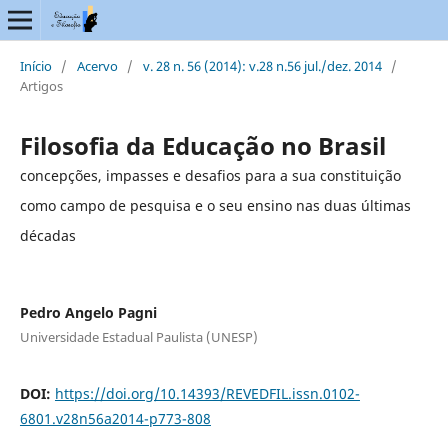
Início
/
Acervo
/
v. 28 n. 56 (2014): v.28 n.56 jul./dez. 2014
/
Artigos
Filosofia da Educação no Brasil
concepções, impasses e desafios para a sua constituição
como campo de pesquisa e o seu ensino nas duas últimas
décadas
Pedro Angelo Pagni
Universidade Estadual Paulista (UNESP)
DOI:
https://doi.org/10.14393/REVEDFIL.issn.0102-
6801.v28n56a2014-p773-808