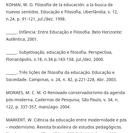
KOHAN, W. O. Filosofía de la educación: a la busca de
nuevos sentidos. Educação e Filosofia, Uberlândia, v. 12,
n.24, p. 91-121, jul./dez. 1998.
______. Infância: Entre Educação e Filosofia. Belo Horizonte:
Autêntica, 2001.
______. Subjetivação, educação e filosofia. Perspectiva,
Florianópolis, v.18, n.34 p.143-158, jul./dez. 2000.
______. Três lições de filosofia da educação. Educação e
Sociedade. Campinas, v. 24, n. 82, p.221-228, Abr. 2003.
MORAES, M. C. M. O Renovado conservadorismo da agenda
pós-moderna. Cadernos de Pesquisa, São Paulo, v. 34, n.
122, p. 337-357, maio/ago. 2004.
MARKERT, W. Ciência da educação entre modernidade e pós
– modernismo. Revista brasileira de estudos pedagógicos.