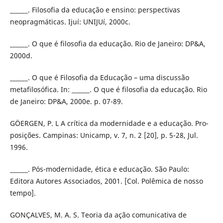
______. Filosofia da educação e ensino: perspectivas
neopragmáticas. Ijuí: UNIJUí, 2000c.
______. O que é filosofia da educação. Rio de Janeiro: DP&A,
2000d.
______. O que é Filosofia da Educação – uma discussão
metafilosófica. In: ______. O que é filosofia da educação. Rio
de Janeiro: DP&A, 2000e. p. 07-89.
GÖERGEN, P. L A crítica da modernidade e a educação. Pro-
posições. Campinas: Unicamp, v. 7, n. 2 [20], p. 5-28, Jul.
1996.
______. Pós-modernidade, ética e educação. São Paulo:
Editora Autores Associados, 2001. [Col. Polêmica de nosso
tempo].
GONÇALVES, M. A. S. Teoria da ação comunicativa de