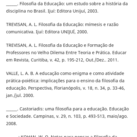
______. Filosofia da Educação: um estudo sobre a história da
disciplina no Brasil. Ijuí: Editora Unijuí, 2003.
TREVISAN, A. L. Filosofia da Educação: mímesis e razão
comunicativa. Ijuí: Editora UNIJUÍ, 2000.
TREVISAN, A. L. Filosofia da Educação e Formação de
Professores no Velho Dilema Entre Teoria e Prática. Educar
em Revista, Curitiba, v. 42, p. 195-212, Out./Dez.. 2011.
VALLE, L. A. B. A educação como enigma e como atividade
prática-poiética: implicações para o ensino da filosofia da
educação. Perspectiva, Florianópolis, v. 18, n. 34, p. 33-46,
jan./jul. 2000.
______. Castoriadis: uma filosofia para a educação. Educação
e Sociedade. Campinas, v. 29, n. 103, p. 493-513, maio/ago.
2008.
______ ; KOHAN, W. O. Notas para pensar a Filosofia da