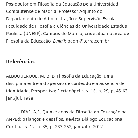
Pós-doutor em Filosofia da Educação pela Universidad
Complutense de Madrid. Professor Adjunto do
Departamento de Administração e Supervisão Escolar –
Faculdade de Filosofia e Ciências da Universidade Estadual
Paulista (UNESP), Campus de Marília, onde atua na área de
Filosofia da Educação.
E-mail
: pagni@terra.com.br
Referências
ALBUQUERQUE, M. B. B. Filosofia da Educação: uma
disciplina entre a dispersão de conteúdo e a ausência de
identidade. Perspectiva: Florianópolis, v. 16, n. 29, p. 45-63,
jan./jul. 1998.
______.; DIAS, A.S. Quinze anos da Filosofia da Educação na
ANPEd: balanços e desafios. Revista Diálogo Educacional.
Curitiba, v. 12, n. 35, p. 233-252, jan./abr. 2012.