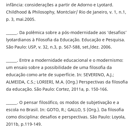
infância: considerações a partir de Adorno e Lyotard.
Childhood & Philosophy, Montclair/ Rio de Janeiro, v. 1, n.1,
p. 3, mai.2005.
______. Da polêmica sobre a pós-modernidade aos ‘desafios’
lyotardianos à Filosofia da Educação. Educação e Pesquisa.
São Paulo: USP, v. 32, n.3, p. 567-588, set./dez. 2006.
______. Entre a modernidade educacional e o modernismo:
um ensaio sobre a possibilidade de uma filosofia da
educação como arte de superfície. In: SEVERINO, A.J.;
ALMEIDA, C.S.; LORIERI, M.A. (Org.) Perspectivas da filosofia
da educação. São Paulo: Cortez, 2011a, p. 150-166.
______. O pensar filosófico, os modos de subjetivação e a
escola no Brasil. In: GOTO, R.; GALLO, S (Org.). Da filosofia
como disciplina: desafios e perspectivas. São Paulo: Loyola,
2011b, p.119-149.