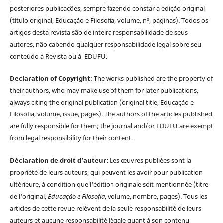
posteriores publicações, sempre fazendo constar a edição original
(título original, Educação e Filosofia, volume, nº, páginas). Todos os
artigos desta revista são de inteira responsabilidade de seus
autores, não cabendo qualquer responsabilidade legal sobre seu
conteúdo à Revista ou à EDUFU.
Declaration of Copyright
: The works published are the property of
their authors, who may make use of them for later publications,
always citing the original publication (original title, Educação e
Filosofia, volume, issue, pages). The authors of the articles published
are fully responsible for them; the journal and/or EDUFU are exempt
from legal responsibility for their content.
Déclaration de droit d’auteur:
Les œuvres publiées sont la
propriété de leurs auteurs, qui peuvent les avoir pour publication
ultérieure, à condition que l'édition originale soit mentionnée (titre
de l'original,
Educação e Filosofia
, volume, nombre, pages). Tous les
articles de cette revue relèvent de la seule responsabilité de leurs
auteurs et aucune responsabilité légale quant à son contenu