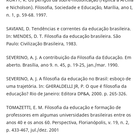
e Nicholson). Filosofia, Sociedade e Educação, Marília, ano I,
n. 1, p. 59-68. 1997.
SAVIANI, D. Tendências e correntes da educação brasileira.
In: MENDES, D. T. Filosofia da educação brasileira. São
Paulo: Civilização Brasileira, 1983.
SEVERINO, A. J. A contribuição da Filosofia da Educação. Em
aberto. Brasília, ano 9. n. 45, p. 19-25, jan./mar. 1990.
SEVERINO, A. J. A filosofia da educação no Brasil: esboço de
uma trajetória. In: GHIRALDELLI JR, P. O que é filosofia da
educação? Rio de Janeiro: Editora DP&A, 2000. p. 265-326.
TOMAZETTI, E. M. Filosofia da educação e formação de
professores em algumas universidades brasileiras entre os
anos 40 e os anos 60. Perspectiva, Florianópolis, v. 19, n. 2,
p. 433-467, jul./dez. 2001