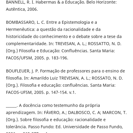
BANNELL, R. I. Habermas & a Educação. Belo Horizonte:
Autêntica, 2006.
BOMBASSARO, L. C. Entre a Epistemologia e a
Hermenêutica: a questão da racionalidade e da
historicidade do conhecimento e o debate sobre a tese da
complementaridade. In: TREVISAN, A. L.; ROSSATTO, N. D.
(Org.) Filosofia e Educação: Confluências. Santa Maria:
FACOS/UFSM, 2005. p. 183-196.
BOUFLEUER, J. P. Formação de professores para o ensino de
filosofia. In: Amarildo Luiz TREVISAN, A. L.; ROSSATO, N. D.
(Org.). Filosofia e educação: confluências. Santa Maria:
FACOS-UFSM, 2005. p. 147-154. v.1.
______. A docência como testemunho da própria
aprendizagem. In: FÁVERO, A.; DALBOSCO, C. A; MARCON, T.
(Org.). Sobre filosofia e educação: racionalidade e
tolerância. Passo Fundo: Ed. Universidade de Passo Fundo,