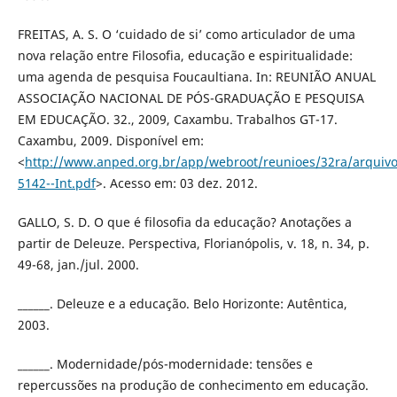
FREITAS, A. S. O ‘cuidado de si’ como articulador de uma
nova relação entre Filosofia, educação e espiritualidade:
uma agenda de pesquisa Foucaultiana. In: REUNIÃO ANUAL
ASSOCIAÇÃO NACIONAL DE PÓS-GRADUAÇÃO E PESQUISA
EM EDUCAÇÃO. 32., 2009, Caxambu. Trabalhos GT-17.
Caxambu, 2009. Disponível em:
<
http://www.anped.org.br/app/webroot/reunioes/32ra/arquivo
5142--Int.pdf
>. Acesso em: 03 dez. 2012.
GALLO, S. D. O que é filosofia da educação? Anotações a
partir de Deleuze. Perspectiva, Florianópolis, v. 18, n. 34, p.
49-68, jan./jul. 2000.
______. Deleuze e a educação. Belo Horizonte: Autêntica,
2003.
______. Modernidade/pós-modernidade: tensões e
repercussões na produção de conhecimento em educação.