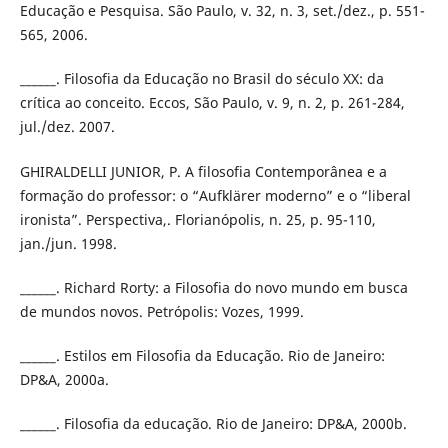
Educação e Pesquisa. São Paulo, v. 32, n. 3, set./dez., p. 551-
565, 2006.
______. Filosofia da Educação no Brasil do século XX: da
crítica ao conceito. Eccos, São Paulo, v. 9, n. 2, p. 261-284,
jul./dez. 2007.
GHIRALDELLI JUNIOR, P. A filosofia Contemporânea e a
formação do professor: o “Aufklärer moderno” e o “liberal
ironista”. Perspectiva,. Florianópolis, n. 25, p. 95-110,
jan./jun. 1998.
______. Richard Rorty: a Filosofia do novo mundo em busca
de mundos novos. Petrópolis: Vozes, 1999.
______. Estilos em Filosofia da Educação. Rio de Janeiro:
DP&A, 2000a.
______. Filosofia da educação. Rio de Janeiro: DP&A, 2000b.