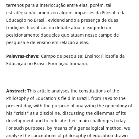
terrenos para a interlocução entre elas, porém, tal
estratégia não amenizou alguns impasses da Filosofia da
Educação no Brasil, evidenciando a presença de duas
tradições filosóficas no debate atual e exigindo um
posicionamento daqueles que atuam nesse campo de
pesquisa e de ensino em relação a elas.
Palavras-chave:
Campo de pesquisa; Ensino; Filosofia da
Educação no Brasil; Formação humana.
Abstract:
This article analyses the constitutions of the
Philosophy of Education's field in Brazil, from 1990 to the
present day, with the purpose of analyzing the genealogy of
his "crisis" as a discipline, discussing the dilemmas of its
development and to indicate their main challenges today.
For such purposes, by means of a genealogical method, we
analyze the conceptions of philosophy of education drawn