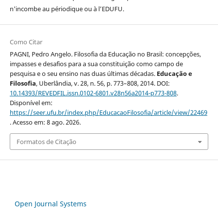
n'incombe au périodique ou à l’EDUFU.
Como Citar
PAGNI, Pedro Angelo. Filosofia da Educação no Brasil: concepções,
impasses e desafios para a sua constituição como campo de
pesquisa e o seu ensino nas duas últimas décadas.
Educação e
Filosofia
, Uberlândia, v. 28, n. 56, p. 773–808, 2014. DOI:
10.14393/REVEDFIL.issn.0102-6801.v28n56a2014-p773-808
.
Disponível em:
https://seer.ufu.br/index.php/EducacaoFilosofia/article/view/22469
. Acesso em: 8 ago. 2026.
Formatos de Citação
Open Journal Systems