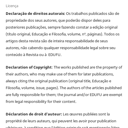
Licença
Declaração de direitos autorais:
Os trabalhos publicados são de
propriedade dos seus autores, que poderão dispor deles para
posteriores publicações, sempre fazendo constar a edição original
(título original, Educação e Filosofia, volume, nº, páginas). Todos os
artigos desta revista são de inteira responsabilidade de seus
autores, não cabendo qualquer responsabilidade legal sobre seu
conteúdo à Revista ou à EDUFU.
Declaration of Copyright
: The works published are the property of
their authors, who may make use of them for later publications,
always citing the original publication (original title, Educação e
Filosofia, volume, issue, pages). The authors of the articles published
are fully responsible for them; the journal and/or EDUFU are exempt
from legal responsibility for their content.
Déclaration de droit d’auteur:
Les œuvres publiées sont la
propriété de leurs auteurs, qui peuvent les avoir pour publication
ultérieure, à condition que l'édition originale soit mentionnée (titre