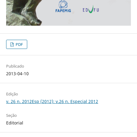
PDF
Publicado
2013-04-10
Edição
v. 26 n. 2012Esp (2012): v.26 n. Especial 2012
Seção
Editorial