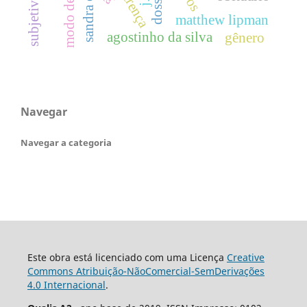
sandra cristina
modo de vida
crença
matthew lipman
agostinho da silva
gênero
Navegar
Navegar a categoria
Este obra está licenciado com uma Licença
Creative
Commons Atribuição-NãoComercial-SemDerivações
4.0 Internacional
.