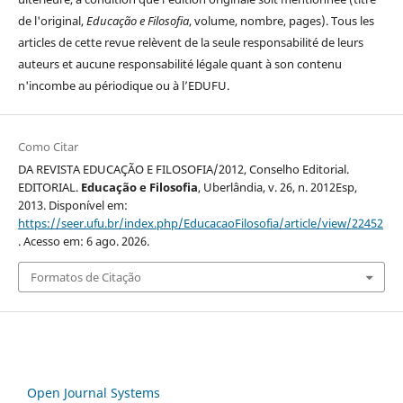
de l'original,
Educação e Filosofia
, volume, nombre, pages). Tous les
articles de cette revue relèvent de la seule responsabilité de leurs
auteurs et aucune responsabilité légale quant à son contenu
n'incombe au périodique ou à l’EDUFU.
Como Citar
DA REVISTA EDUCAÇÃO E FILOSOFIA/2012, Conselho Editorial.
EDITORIAL.
Educação e Filosofia
, Uberlândia, v. 26, n. 2012Esp,
2013. Disponível em:
https://seer.ufu.br/index.php/EducacaoFilosofia/article/view/22452
. Acesso em: 6 ago. 2026.
Formatos de Citação
Open Journal Systems