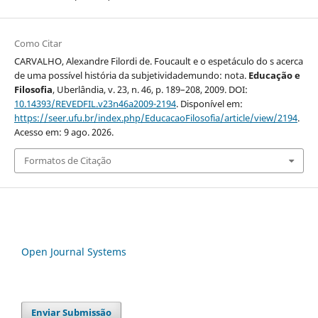
Como Citar
CARVALHO, Alexandre Filordi de. Foucault e o espetáculo do s acerca
de uma possível história da subjetividademundo: nota.
Educação e
Filosofia
, Uberlândia, v. 23, n. 46, p. 189–208, 2009. DOI:
10.14393/REVEDFIL.v23n46a2009-2194
. Disponível em:
https://seer.ufu.br/index.php/EducacaoFilosofia/article/view/2194
.
Acesso em: 9 ago. 2026.
Formatos de Citação
Open Journal Systems
Enviar Submissão