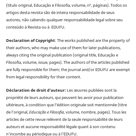
(título original, Educação e Filosofia, volume, nº, páginas). Todos os
artigos desta revista são de inteira responsabilidade de seus
autores, não cabendo qualquer responsabilidade legal sobre seu
conteúdo à Revista ou à EDUFU.
Declaration of Copyright
: The works published are the property of
their authors, who may make use of them for later publications,
always citing the original publication (original title, Educação e
Filosofia, volume, issue, pages). The authors of the articles published
are fully responsible for them; the journal and/or EDUFU are exempt
from legal responsibility for their content.
Déclaration de droit d’auteur:
Les œuvres publiées sont la
propriété de leurs auteurs, qui peuvent les avoir pour publication
ultérieure, à condition que l'édition originale soit mentionnée (titre
de l'original,
Educação e Filosofia
, volume, nombre, pages). Tous les
articles de cette revue relèvent de la seule responsabilité de leurs
auteurs et aucune responsabilité légale quant à son contenu
n'incombe au périodique ou à l’EDUFU.