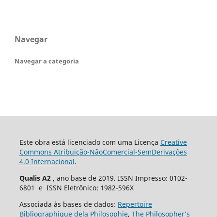
Navegar
Navegar a categoria
Este obra está licenciado com uma Licença
Creative
Commons Atribuição-NãoComercial-SemDerivações
4.0 Internacional
.
Qualis A2
, ano base de 2019. ISSN Impresso: 0102-
6801 e ISSN Eletrônico: 1982-596X
Associada às bases de dados:
Repertoire
Bibliographique dela Philosophie
,
The Philosopher’s