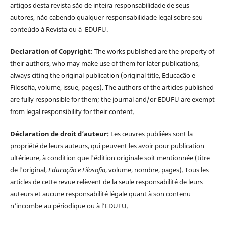
artigos desta revista são de inteira responsabilidade de seus
autores, não cabendo qualquer responsabilidade legal sobre seu
conteúdo à Revista ou à EDUFU.
Declaration of Copyright
: The works published are the property of
their authors, who may make use of them for later publications,
always citing the original publication (original title, Educação e
Filosofia, volume, issue, pages). The authors of the articles published
are fully responsible for them; the journal and/or EDUFU are exempt
from legal responsibility for their content.
Déclaration de droit d’auteur:
Les œuvres publiées sont la
propriété de leurs auteurs, qui peuvent les avoir pour publication
ultérieure, à condition que l'édition originale soit mentionnée (titre
de l'original,
Educação e Filosofia
, volume, nombre, pages). Tous les
articles de cette revue relèvent de la seule responsabilité de leurs
auteurs et aucune responsabilité légale quant à son contenu
n'incombe au périodique ou à l’EDUFU.