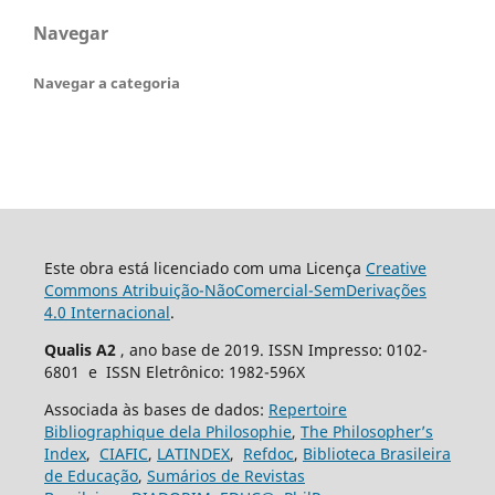
Navegar
Navegar a categoria
Este obra está licenciado com uma Licença
Creative
Commons Atribuição-NãoComercial-SemDerivações
4.0 Internacional
.
Qualis A2
, ano base de 2019. ISSN Impresso: 0102-
6801 e ISSN Eletrônico: 1982-596X
Associada às bases de dados:
Repertoire
Bibliographique dela Philosophie
,
The Philosopher’s
Index
,
CIAFIC
,
LATINDEX
,
Refdoc
,
Biblioteca Brasileira
de Educação
,
Sumários de Revistas