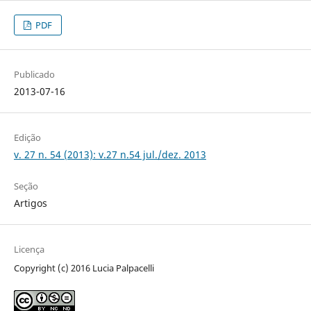
PDF
Publicado
2013-07-16
Edição
v. 27 n. 54 (2013): v.27 n.54 jul./dez. 2013
Seção
Artigos
Licença
Copyright (c) 2016 Lucia Palpacelli