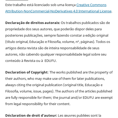
Este trabalho está licenciado sob uma licença
Creative Commons
Attribution-NonCommercial-NoDerivatives 4.0 International License
.
Declaração de direitos autorais:
Os trabalhos publicados são de
propriedade dos seus autores, que poderão dispor deles para
posteriores publicações, sempre fazendo constar a edição original
(título original, Educação e Filosofia, volume, nº, páginas). Todos os
artigos desta revista são de inteira responsabilidade de seus
autores, não cabendo qualquer responsabilidade legal sobre seu
conteúdo à Revista ou à EDUFU.
Declaration of Copyright
: The works published are the property of
their authors, who may make use of them for later publications,
always citing the original publication (original title, Educação e
Filosofia, volume, issue, pages). The authors of the articles published
are fully responsible for them; the journal and/or EDUFU are exempt
from legal responsibility for their content.
Déclaration de droit d’auteur:
Les œuvres publiées sont la