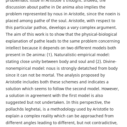
problematic issue in Aristotle's thought. Indeed, the
discussion about pathe in De anima also implies the
problem represented by nous in Aristotle, since the noein is
placed among pathe of the soul. Aristotle, with respect to
this particular pathos, develops a vary complex argument.
The aim of this work is to show that the physical-biological
explanation of pathe leads to the same problem concerning
intellect because it depends on two different models both
present in De anima: (1). Naturalistic-empirical model:
stating close unity between body and soul and (2). Divine-
nonempirical model: nous is strongly detatched from body
since it can not be mortal. The analysis proposed by
Aristotle includes both these schemes and indicates a
solution which seems to follow the second model. However,
a solution in agreement with the first model is also
suggested but not undertaken. In this perspective, the
pollachōs leghetai, is a methodology used by Aristotle to
explain a complex reality which can be approached from
different angles leading to different, but not contradictive,