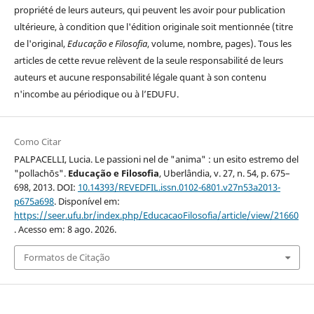
propriété de leurs auteurs, qui peuvent les avoir pour publication
ultérieure, à condition que l'édition originale soit mentionnée (titre
de l'original,
Educação e Filosofia
, volume, nombre, pages). Tous les
articles de cette revue relèvent de la seule responsabilité de leurs
auteurs et aucune responsabilité légale quant à son contenu
n'incombe au périodique ou à l’EDUFU.
Como Citar
PALPACELLI, Lucia. Le passioni nel de "anima" : un esito estremo del
"pollachōs".
Educação e Filosofia
, Uberlândia, v. 27, n. 54, p. 675–
698, 2013. DOI:
10.14393/REVEDFIL.issn.0102-6801.v27n53a2013-
p675a698
. Disponível em:
https://seer.ufu.br/index.php/EducacaoFilosofia/article/view/21660
. Acesso em: 8 ago. 2026.
Formatos de Citação