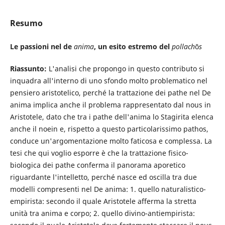
Resumo
Le passioni nel de
anima
, un esito estremo del
pollach
ō
s
Riassunto:
L'analisi che propongo in questo contributo si
inquadra all'interno di uno sfondo molto problematico nel
pensiero aristotelico, perché la trattazione dei pathe nel De
anima implica anche il problema rappresentato dal nous in
Aristotele, dato che tra i pathe dell'anima lo Stagirita elenca
anche il noein e, rispetto a questo particolarissimo pathos,
conduce un'argomentazione molto faticosa e complessa. La
tesi che qui voglio esporre è che la trattazione fisico-
biologica dei pathe conferma il panorama aporetico
riguardante l'intelletto, perché nasce ed oscilla tra due
modelli compresenti nel De anima: 1. quello naturalistico-
empirista: secondo il quale Aristotele afferma la stretta
unità tra anima e corpo; 2. quello divino-antiempirista: