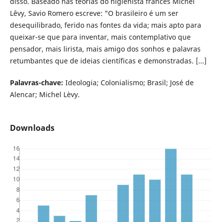
disso. Baseado nas teorias do higienista francês Michel
Lêvy, Savio Romero escreve: "O brasileiro é um ser
desequilibrado, ferido nas fontes da vida; mais apto para
queixar-se que para inventar, mais contemplativo que
pensador, mais lirista, mais amigo dos sonhos e palavras
retumbantes que de ideias científicas e demonstradas. [...]
Palavras-chave:
Ideologia; Colonialismo; Brasil; José de
Alencar; Michel Lèvy.
Downloads