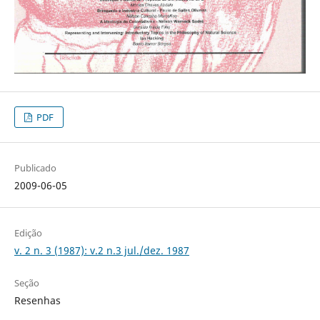
PDF
Publicado
2009-06-05
Edição
v. 2 n. 3 (1987): v.2 n.3 jul./dez. 1987
Seção
Resenhas