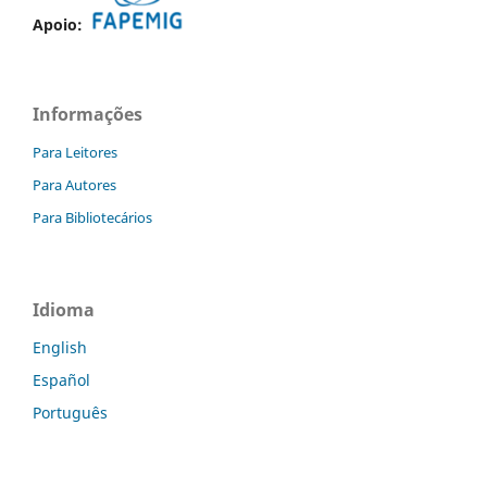
Apoio:
Informações
Para Leitores
Para Autores
Para Bibliotecários
Idioma
English
Español
Português