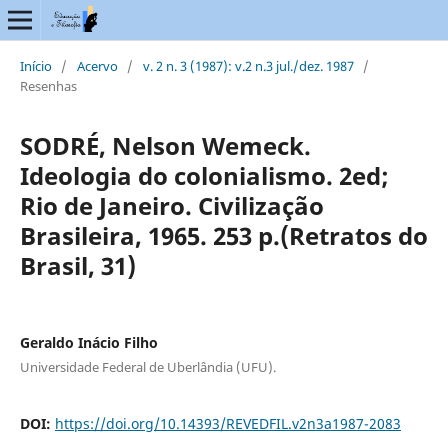
Início
/
Acervo
/
v. 2 n. 3 (1987): v.2 n.3 jul./dez. 1987
/
Resenhas
SODRÉ, Nelson Wemeck.
Ideologia do colonialismo. 2ed;
Rio de Janeiro. Civilização
Brasileira, 1965. 253 p.(Retratos do
Brasil, 31)
Geraldo Inácio Filho
Universidade Federal de Uberlândia (UFU).
DOI:
https://doi.org/10.14393/REVEDFIL.v2n3a1987-2083