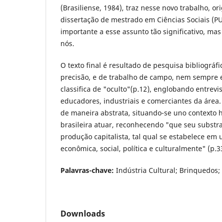
(Brasiliense, 1984), traz nesse novo trabalho, o
dissertação de mestrado em Ciências Sociais (PU
importante a esse assunto tão significativo, ma
nós.
O texto final é resultado de pesquisa bibliográf
precisão, e de trabalho de campo, nem sempre e
classifica de "oculto"(p.12), englobando entrevis
educadores, industriais e comerciantes da área.
de maneira abstrata, situando-se uno contexto h
brasileira atuar, reconhecendo "que seu substr
produção capitalista, tal qual se estabelece em
econômica, social, política e culturalmente" (p.33)
Palavras-chave:
Indústria Cultural; Brinquedos; B
Downloads