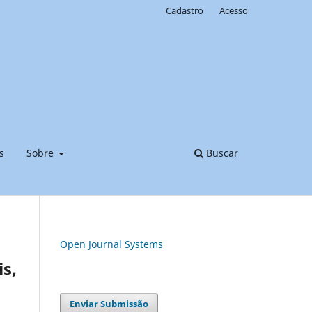
Cadastro
Acesso
s
Sobre
Buscar
Open Journal Systems
is,
Enviar Submissão