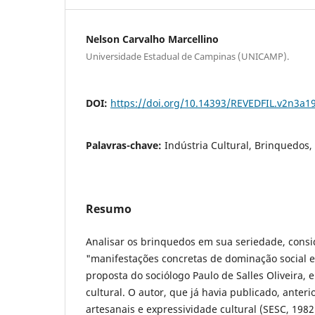
Nelson Carvalho Marcellino
Universidade Estadual de Campinas (UNICAMP).
DOI:
https://doi.org/10.14393/REVEDFIL.v2n3a1
Palavras-chave:
Indústria Cultural, Brinquedos, 
Resumo
Analisar os brinquedos em sua seriedade, cons
"manifestações concretas de dominação social e c
proposta do sociólogo Paulo de Salles Oliveira,
cultural. O autor, que já havia publicado, ante
artesanais e expressividade cultural (SESC, 198