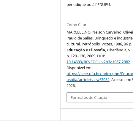
périodique ou à l’EDUFU.
Como Citar
MARCELLINO, Nelson Carvalho. Olivei
Paulo de Salles. Brinquedo e indústria
cultural. Petrópolis, Vozes, 1986, 96 p.
Educação e Filosofia
, Uberlândia, v. 2
p. 129–130, 2009. DOI:
10.14393/REVEDFIL.v2n3a1987-2082
.
Disponível em:
https://seer.ufu.br/index.php/Educac
osofia/article/view/2082
. Acesso em: 
2026.
Formatos de Citação