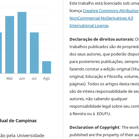
Este trabalho está licenciado sob um
licença
Creative Commons Attribution
NonCommercial-NoDerivatives 4.0
International License
.
Declaração de direitos autorais:
O
trabalhos publicados são de proprie
dos seus autores, que poderão dispor
para posteriores publicações, sempre
fazendo constar a edição original (tít
original, Educação e Filosofia, volume,
páginas). Todos os artigos desta revi
são de inteira responsabilidade de se
autores, não cabendo qualquer
responsabilidade legal sobre seu con
à Revista ou à EDUFU.
adual de Campinas
Declaration of Copyright
: The work
published are the property of their au
ão pela Universidade