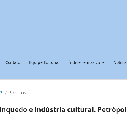
Contato
Equipe Editorial
Índice remissivo
Notícia
87
/
Resenhas
rinquedo e indústria cultural. Petrópol