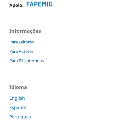
Apoio:
Informações
Para Leitores
Para Autores
Para Bibliotecários
Idioma
English
Español
Português