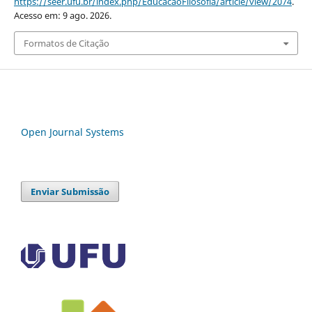
https://seer.ufu.br/index.php/EducacaoFilosofia/article/view/2074
.
Acesso em: 9 ago. 2026.
Formatos de Citação
Open Journal Systems
Enviar Submissão