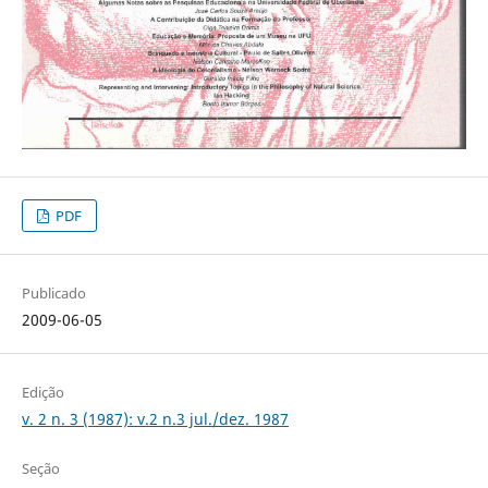
PDF
Publicado
2009-06-05
Edição
v. 2 n. 3 (1987): v.2 n.3 jul./dez. 1987
Seção