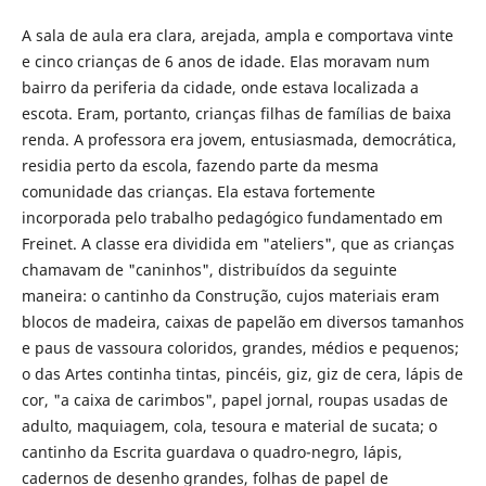
A sala de aula era clara, arejada, ampla e comportava vinte
e cinco crianças de 6 anos de idade. Elas moravam num
bairro da periferia da cidade, onde estava localizada a
escota. Eram, portanto, crianças filhas de famílias de baixa
renda. A professora era jovem, entusiasmada, democrática,
residia perto da escola, fazendo parte da mesma
comunidade das crianças. Ela estava fortemente
incorporada pelo trabalho pedagógico fundamentado em
Freinet. A classe era dividida em "ateliers", que as crianças
chamavam de "caninhos", distribuídos da seguinte
maneira: o cantinho da Construção, cujos materiais eram
blocos de madeira, caixas de papelão em diversos tamanhos
e paus de vassoura coloridos, grandes, médios e pequenos;
o das Artes continha tintas, pincéis, giz, giz de cera, lápis de
cor, "a caixa de carimbos", papel jornal, roupas usadas de
adulto, maquiagem, cola, tesoura e material de sucata; o
cantinho da Escrita guardava o quadro-negro, lápis,
cadernos de desenho grandes, folhas de papel de