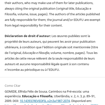
their authors, who may make use of them for later publications,
always citing the original publication (original title, Educação e
Filosofia, volume, issue, pages). The authors of the articles published
are fully responsible for them; the journal and/or EDUFU are exempt
from legal responsibility for their content.
Déclaration de droit d’auteur:
Les œuvres publiées sont la
propriété de leurs auteurs, qui peuvent les avoir pour publication
ultérieure, à condition que l'édition originale soit mentionnée (titre
de l'original,
Educação e Filosofia
, volume, nombre, pages). Tous les
articles de cette revue relèvent de la seule responsabilité de leurs
auteurs et aucune responsabilité légale quant à son contenu
n'incombe au périodique ou à l’EDUFU.
Como Citar
GOMIDE, Elfrida Félix de Sousa. Carimbos na Pré-escola: uma
experiência.
Educação e Filosofia
, Uberlândia, v. 2, n. 3, p. 89–91,
2009. DOI:
10.14393/REVEDFIL.v2n3a1987-2074
. Disponível em: