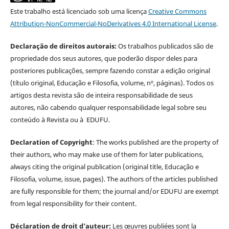
Este trabalho está licenciado sob uma licença
Creative Commons
Attribution-NonCommercial-NoDerivatives 4.0 International License
.
Declaração de direitos autorais:
Os trabalhos publicados são de
propriedade dos seus autores, que poderão dispor deles para
posteriores publicações, sempre fazendo constar a edição original
(título original, Educação e Filosofia, volume, nº, páginas). Todos os
artigos desta revista são de inteira responsabilidade de seus
autores, não cabendo qualquer responsabilidade legal sobre seu
conteúdo à Revista ou à EDUFU.
Declaration of Copyright
: The works published are the property of
their authors, who may make use of them for later publications,
always citing the original publication (original title, Educação e
Filosofia, volume, issue, pages). The authors of the articles published
are fully responsible for them; the journal and/or EDUFU are exempt
from legal responsibility for their content.
Déclaration de droit d’auteur:
Les œuvres publiées sont la