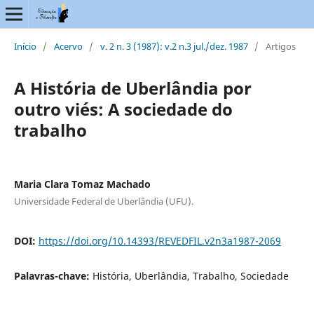
Início
/
Acervo
/
v. 2 n. 3 (1987): v.2 n.3 jul./dez. 1987
/
Artigos
A História de Uberlândia por
outro viés: A sociedade do
trabalho
Maria Clara Tomaz Machado
Universidade Federal de Uberlândia (UFU).
DOI:
https://doi.org/10.14393/REVEDFIL.v2n3a1987-2069
Palavras-chave:
História, Uberlândia, Trabalho, Sociedade