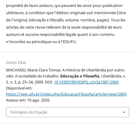
propriété de leurs auteurs, qui peuvent les avoir pour publication
ultérieure, à condition que l'édition originale soit mentionnée (titre
de l'original,
Educação e Filosofia
, volume, nombre, pages). Tous les
articles de cette revue relèvent de la seule responsabilité de leurs
auteurs et aucune responsabilité légale quant à son contenu
n'incombe au périodique ou à l’EDUFU.
Como Citar
MACHADO, Maria Clara Tomaz. A História de Uberlândia por outro
viés: A sociedade do trabalho.
Educação e Filosofia
, Uberlândia, v.
2, n. 3, p. 25–34, 2009. DOI:
10.14393/REVEDFIL.v2n3a1987-2069
.
Disponível em:
https://seer.ufu.br/index.php/EducacaoFilosofia/article/view/2069
.
Acesso em: 10 ago. 2026.
Formatos de Citação