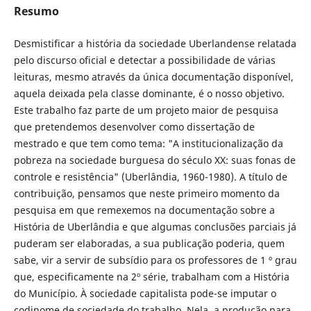
Resumo
Desmistificar a história da sociedade Uberlandense relatada
pelo discurso oficial e detectar a possibilidade de várias
leituras, mesmo através da única documentação disponível,
aquela deixada pela classe dominante, é o nosso objetivo.
Este trabalho faz parte de um projeto maior de pesquisa
que pretendemos desenvolver como dissertação de
mestrado e que tem como tema: "A institucionalização da
pobreza na sociedade burguesa do século XX: suas fonas de
controle e resistência" (Uberlândia, 1960-1980). A título de
contribuição, pensamos que neste primeiro momento da
pesquisa em que remexemos na documentação sobre a
História de Uberlândia e que algumas conclusões parciais já
puderam ser elaboradas, a sua publicação poderia, quem
sabe, vir a servir de subsídio para os professores de 1 º grau
que, especificamente na 2º série, trabalham com a História
do Município. À sociedade capitalista pode-se imputar o
codinome de sociedade do trabalho. Nela, a produção para