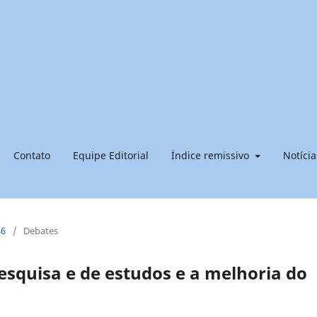
Contato
Equipe Editorial
Índice remissivo
Notícia
86
/
Debates
esquisa e de estudos e a melhoria do