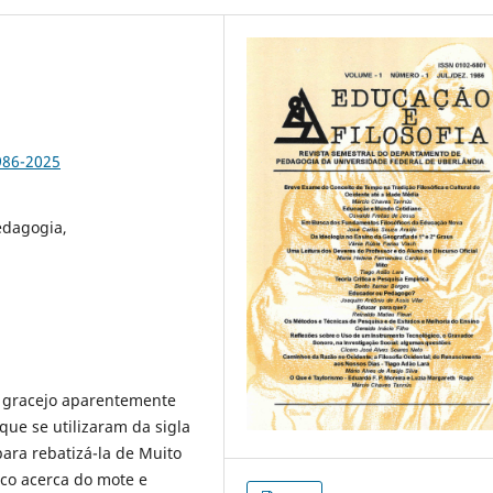
986-2025
edagogia,
m gracejo aparentemente
que se utilizaram da sigla
para rebatizá-la de Muito
uco acerca do mote e