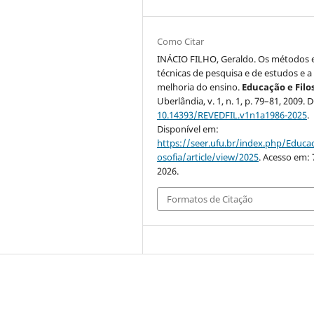
Como Citar
INÁCIO FILHO, Geraldo. Os métodos 
técnicas de pesquisa e de estudos e a
melhoria do ensino.
Educação e Filo
Uberlândia, v. 1, n. 1, p. 79–81, 2009. 
10.14393/REVEDFIL.v1n1a1986-2025
.
Disponível em:
https://seer.ufu.br/index.php/Educac
osofia/article/view/2025
. Acesso em: 
2026.
Formatos de Citação