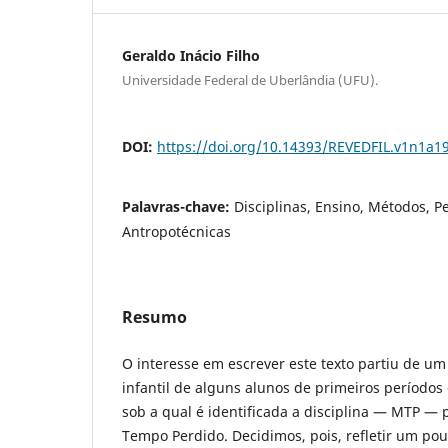
Geraldo Inácio Filho
Universidade Federal de Uberlândia (UFU).
DOI:
https://doi.org/10.14393/REVEDFIL.v1n1a1
Palavras-chave:
Disciplinas, Ensino, Métodos, P
Antropotécnicas
Resumo
O interesse em escrever este texto partiu de u
infantil de alguns alunos de primeiros períodos 
sob a qual é identificada a disciplina — MTP — 
Tempo Perdido. Decidimos, pois, refletir um po