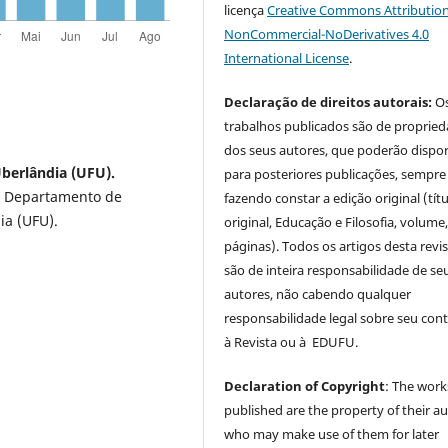
licença
Creative Commons Attribution
NonCommercial-NoDerivatives 4.0
International License
.
Declaração de direitos autorais:
O
trabalhos publicados são de proprie
dos seus autores, que poderão dispor
Uberlândia (UFU).
para posteriores publicações, sempre
o Departamento de
fazendo constar a edição original (tít
ia (UFU).
original, Educação e Filosofia, volume,
páginas). Todos os artigos desta revi
são de inteira responsabilidade de se
autores, não cabendo qualquer
responsabilidade legal sobre seu con
à Revista ou à EDUFU.
Declaration of Copyright
: The work
published are the property of their au
who may make use of them for later