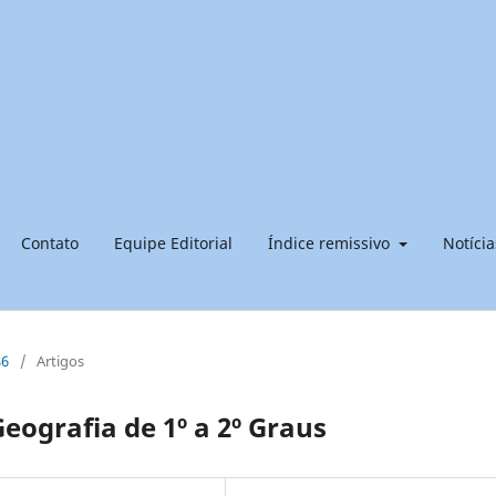
Contato
Equipe Editorial
Índice remissivo
Notícia
86
/
Artigos
eografia de 1º a 2º Graus