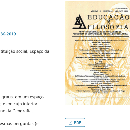
986-2019
stituição social, Espaço da
2º graus, em um espaço
, e em cujo interior
ino da Geografia.
PDF
mesmas perguntas (e