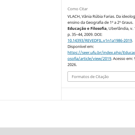
Como Citar
VLACH, Vânia Rúbia Farias. Da ideolog
ensino da Geografia de 1º a 2º Graus.
Educação e Filosofia
, Uberlândia, v. 1
p. 35–44, 2009. DOI:
10.14393/REVEDFIL.v1n1a1986-2019
.
Disponível em:
https://seer.ufu.br/index.php/Educac
osofia/article/view/2019
. Acesso em: 
2026.
Formatos de Citação