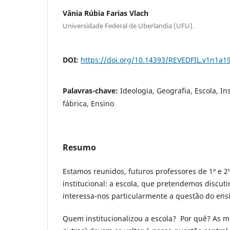
Vânia Rúbia Farias Vlach
Universidade Federal de Uberlandia (UFU).
DOI:
https://doi.org/10.14393/REVEDFIL.v1n1a1
Palavras-chave:
Ideologia, Geografia, Escola, In
fábrica, Ensino
Resumo
Estamos reunidos, futuros professores de 1º e 
institucional: a escola, que pretendemos discutir
interessa-nos particularmente a questão do ens
Quem institucionalizou a escola? Por quê? As 