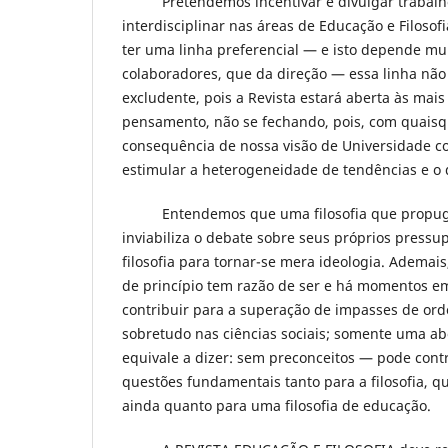
Pretendemos incentivar e divulgar trabalho
interdisciplinar nas áreas de Educação e Filosofi
ter uma linha preferencial — e isto depende mu
colaboradores, que da direção — essa linha não
excludente, pois a Revista estará aberta às mais
pensamento, não se fechando, pois, com quaisqu
consequência de nossa visão de Universidade c
estimular a heterogeneidade de tendências e o 
Entendemos que uma filosofia que propugn
inviabiliza o debate sobre seus próprios pressu
filosofia para tornar-se mera ideologia. Ademai
de princípio tem razão de ser e há momentos e
contribuir para a superação de impasses de orde
sobretudo nas ciências sociais; somente uma a
equivale a dizer: sem preconceitos — pode cont
questões fundamentais tanto para a filosofia, q
ainda quanto para uma filosofia de educação.