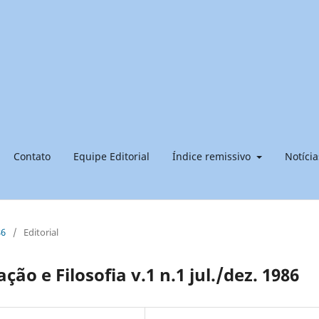
Contato
Equipe Editorial
Índice remissivo
Notícia
86
/
Editorial
ção e Filosofia v.1 n.1 jul./dez. 1986