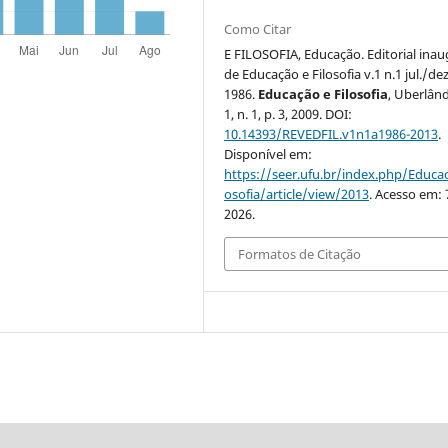
Como Citar
E FILOSOFIA, Educação. Editorial inau
de Educação e Filosofia v.1 n.1 jul./dez
1986.
Educação e Filosofia
, Uberlând
1, n. 1, p. 3, 2009. DOI:
10.14393/REVEDFIL.v1n1a1986-2013
.
Disponível em:
https://seer.ufu.br/index.php/Educac
osofia/article/view/2013
. Acesso em: 
2026.
Formatos de Citação