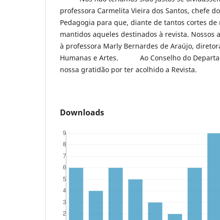
professora Carmelita Vieira dos Santos, chefe 
Pedagogia para que, diante de tantos cortes de
mantidos aqueles destinados à revista. Nosso
à professora Marly Bernardes de Araújo, diretor
Humanas e Artes. Ao Conselho do Departam
nossa gratidão por ter acolhido a Revista.
Downloads