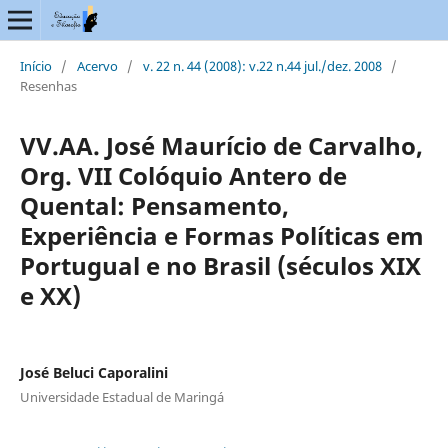
Início
/
Acervo
/
v. 22 n. 44 (2008): v.22 n.44 jul./dez. 2008
/
Resenhas
VV.AA. José Maurício de Carvalho,
Org. VII Colóquio Antero de
Quental: Pensamento,
Experiência e Formas Políticas em
Portugual e no Brasil (séculos XIX
e XX)
José Beluci Caporalini
Universidade Estadual de Maringá