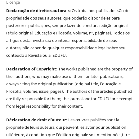
Licença
Declaração de direitos autorais:
Os trabalhos publicados são de
propriedade dos seus autores, que poderão dispor deles para
posteriores publicações, sempre fazendo constar a edição original
(título original, Educação e Filosofia, volume, nº, páginas). Todos os
artigos desta revista são de inteira responsabilidade de seus
autores, não cabendo qualquer responsabilidade legal sobre seu
conteúdo à Revista ou à EDUFU.
Declaration of Copyright
: The works published are the property of
their authors, who may make use of them for later publications,
always citing the original publication (original title, Educação e
Filosofia, volume, issue, pages). The authors of the articles published
are fully responsible for them; the journal and/or EDUFU are exempt
from legal responsibility for their content.
Déclaration de droit d’auteur:
Les œuvres publiées sont la
propriété de leurs auteurs, qui peuvent les avoir pour publication
ultérieure, à condition que l'édition originale soit mentionnée (titre