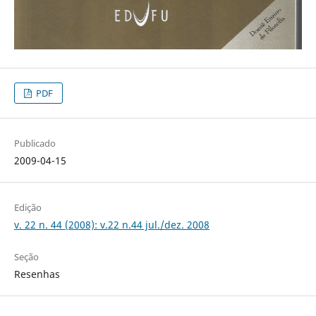
PDF
Publicado
2009-04-15
Edição
v. 22 n. 44 (2008): v.22 n.44 jul./dez. 2008
Seção
Resenhas