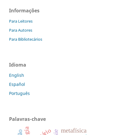
Informações
Para Leitores
Para Autores
Para Bibliotecários
Idioma
English
Español
Português
Palavras-chave
metafísica