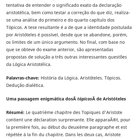
tentativa de entender o significado exato da declaração
aristotélica, bem como testar a correção do que diz, realiza-
se uma análise do primeiro e do quarto capítulo dos
Tópicos. A tese resultante é a de que a identidade postulada
por Aristóteles é possível, desde que se abandone, porém,
os limites de um único argumento. No final, com base no
que se obteve do exame anterior, são apresentadas
propostas de solução a três outras interessantes questões
da Lógica Aristotélica.
Palavras-chave:
História da Lógica. Aristóteles. Tópicos.
Dedução dialética.
Uma passagem enigmática dosÂ
tópicos
Â de Aristóteles
Résumé:
Le quatrième chapitre des Topiques d'Aristote
contient une déclaration surprenante. Elle apparaÃ®t, pour
la première fois, au début du deuxième paragraphe et est
répétée à la fin du chapitre. Dans les deux cas, Aristote