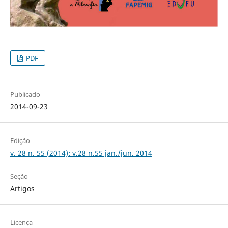
PDF
Publicado
2014-09-23
Edição
v. 28 n. 55 (2014): v.28 n.55 jan./jun. 2014
Seção
Artigos
Licença