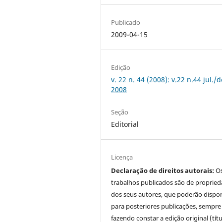
Publicado
2009-04-15
Edição
v. 22 n. 44 (2008): v.22 n.44 jul./d
2008
Seção
Editorial
Licença
Declaração de direitos autorais:
O
trabalhos publicados são de proprie
dos seus autores, que poderão dispor
para posteriores publicações, sempre
fazendo constar a edição original (tít