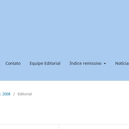
Contato
Equipe Editorial
Índice remissivo
Notícia
z. 2008
/
Editorial