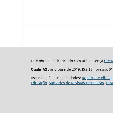
Este obra está licenciado com uma Licença
Crea
Qualis A2
, ano base de 2019. ISSN Impresso: 0
Associada às bases de dados:
Repertoire Biblio
Educação
,
Sumários de Revistas Brasileiras
,
DIA