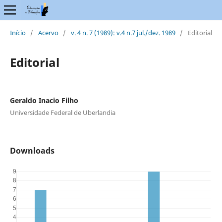
Início
/
Acervo
/
v. 4 n. 7 (1989): v.4 n.7 jul./dez. 1989
/
Editorial
Editorial
Geraldo Inacio Filho
Universidade Federal de Uberlandia
Downloads