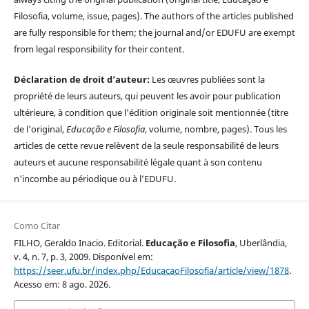
Filosofia, volume, issue, pages). The authors of the articles published
are fully responsible for them; the journal and/or EDUFU are exempt
from legal responsibility for their content.
Déclaration de droit d’auteur:
Les œuvres publiées sont la
propriété de leurs auteurs, qui peuvent les avoir pour publication
ultérieure, à condition que l'édition originale soit mentionnée (titre
de l'original,
Educação e Filosofia
, volume, nombre, pages). Tous les
articles de cette revue relèvent de la seule responsabilité de leurs
auteurs et aucune responsabilité légale quant à son contenu
n'incombe au périodique ou à l’EDUFU.
Como Citar
FILHO, Geraldo Inacio. Editorial.
Educação e Filosofia
, Uberlândia,
v. 4, n. 7, p. 3, 2009. Disponível em:
https://seer.ufu.br/index.php/EducacaoFilosofia/article/view/1878
.
Acesso em: 8 ago. 2026.