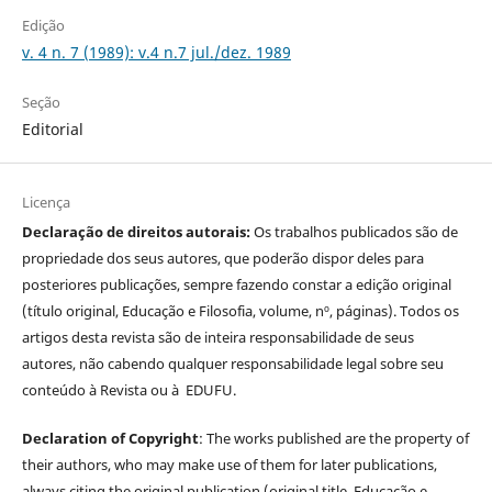
Edição
v. 4 n. 7 (1989): v.4 n.7 jul./dez. 1989
Seção
Editorial
Licença
Declaração de direitos autorais:
Os trabalhos publicados são de
propriedade dos seus autores, que poderão dispor deles para
posteriores publicações, sempre fazendo constar a edição original
(título original, Educação e Filosofia, volume, nº, páginas). Todos os
artigos desta revista são de inteira responsabilidade de seus
autores, não cabendo qualquer responsabilidade legal sobre seu
conteúdo à Revista ou à EDUFU.
Declaration of Copyright
: The works published are the property of
their authors, who may make use of them for later publications,
always citing the original publication (original title, Educação e