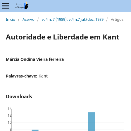
Início
/
Acervo
/
v. 4 n. 7 (1989): v.4 n.7 jul./dez. 1989
/
Artigos
Autoridade e Liberdade em Kant
Márcia Ondina Vieira ferreira
Palavras-chave:
Kant
Downloads