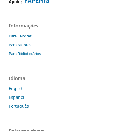
Apoio:
Informações
Para Leitores
Para Autores
Para Bibliotecários
Idioma
English
Español
Português
Palavras-chave