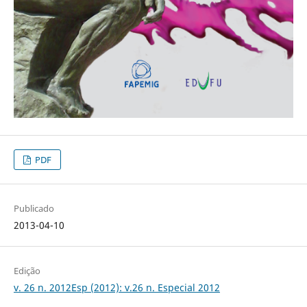
PDF
Publicado
2013-04-10
Edição
v. 26 n. 2012Esp (2012): v.26 n. Especial 2012