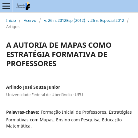
Início
/
Acervo
/
v. 26 n. 2012Esp (2012): v.26 n. Especial 2012
/
Artigos
A AUTORIA DE MAPAS COMO
ESTRATÉGIA FORMATIVA DE
PROFESSORES
Arlindo José Souza Junior
Universidade Federal de Uberlândia - UFU
Palavras-chave:
Formação Inicial de Professores, Estratégias
Formativas com Mapas, Ensino com Pesquisa, Educação
Matemática.