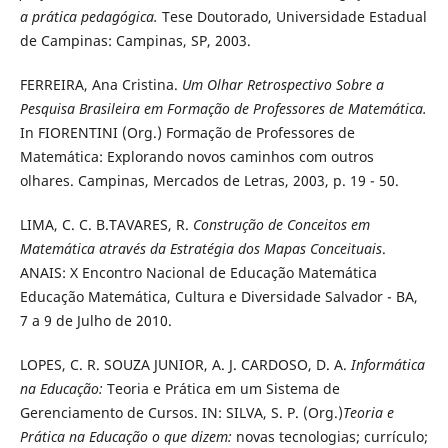
a prática pedagógica.
Tese Doutorado, Universidade Estadual
de Campinas: Campinas, SP, 2003.
FERREIRA, Ana Cristina.
Um Olhar Retrospectivo Sobre a
Pesquisa Brasileira em Formação de Professores de Matemática.
In FIORENTINI
(Org.) Formação de Professores de
Matemática: Explorando novos
caminhos com outros
olhares. Campinas, Mercados de Letras, 2003, p.
19 - 50.
LIMA, C. C. B.TAVARES, R.
Construção de Conceitos em
Matemática através da Estratégia dos Mapas Conceituais
.
ANAIS: X Encontro
Nacional de Educação Matemática
Educação Matemática, Cultura e
Diversidade Salvador - BA,
7 a 9 de Julho de 2010.
LOPES, C. R. SOUZA JUNIOR, A. J. CARDOSO, D. A.
Informática
na Educação:
Teoria e Prática em um Sistema de
Gerenciamento de Cursos.
IN: SILVA, S. P. (Org.)
Teoria e
Prática na Educação o que dizem:
novas
tecnologias; currículo;