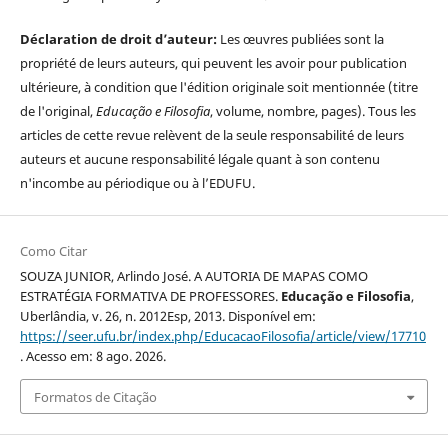
Déclaration de droit d’auteur:
Les œuvres publiées sont la
propriété de leurs auteurs, qui peuvent les avoir pour publication
ultérieure, à condition que l'édition originale soit mentionnée (titre
de l'original,
Educação e Filosofia
, volume, nombre, pages). Tous les
articles de cette revue relèvent de la seule responsabilité de leurs
auteurs et aucune responsabilité légale quant à son contenu
n'incombe au périodique ou à l’EDUFU.
Como Citar
SOUZA JUNIOR, Arlindo José. A AUTORIA DE MAPAS COMO
ESTRATÉGIA FORMATIVA DE PROFESSORES.
Educação e Filosofia
,
Uberlândia, v. 26, n. 2012Esp, 2013. Disponível em:
https://seer.ufu.br/index.php/EducacaoFilosofia/article/view/17710
. Acesso em: 8 ago. 2026.
Formatos de Citação