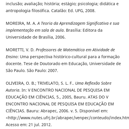
inclusão; avaliação; história; estágio; psicologia;
didática e
antropologia filosófica. Catalão: Ed. UFG, 2008.
MOREIRA, M. A.
A Teoria da Aprendizagem Significativa e sua
implementação em sala de aula
. Brasília: Editora da
Universidade de
Brasília, 2006.
MORETTI, V. D.
Professores de Matemática em Atividade de
Ensino
: Uma perspectiva histórico-cultural para a formação
docente. Tese de Doutorado em Educação, Universidade de
São Paulo. São Paulo: 2007.
OLIVEIRA, O. B.; TRIVELATO, S. L. F..
Uma Reflexão Sobre
Autoria
. In: V ENCONTRO NACIONAL DE PESQUISA EM
EDUCAÇÃO EM CIÊNCIAS, 5., 2005, Bauru. ATAS DO V
ENCONTRO NACIONAL DE PESQUISA EM EDUCAÇÃO EM
CIÊNCIAS. Bauru: Abrapec, 2006. v. 5. Disponível em:
<http://www.nutes.ufrj.br/abrapec/venpec/conteudo/index.ht
Acesso em: 21 jul. 2012.