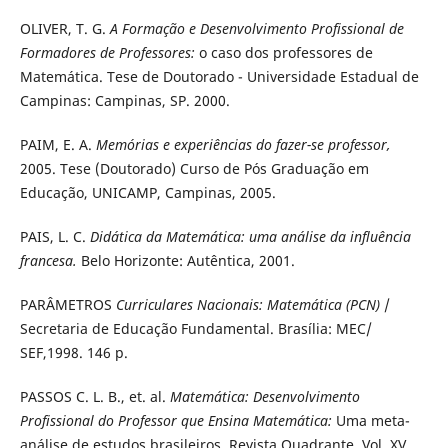
OLIVER, T. G.
A Formação e Desenvolvimento Profissional de
Formadores de Professores:
o caso dos professores de
Matemática. Tese de Doutorado
- Universidade Estadual de
Campinas: Campinas, SP. 2000.
PAIM, E. A.
Memórias e experiências do fazer-se professor,
2005. Tese (Doutorado) Curso de Pós Graduação em
Educação, UNICAMP, Campinas, 2005.
PAIS, L. C.
Didática da Matemática: uma análise da influência
francesa.
Belo Horizonte: Autêntica, 2001.
PARÂMETROS
Curriculares Nacionais: Matemática (PCN)
/
Secretaria de Educação Fundamental. Brasília: MEC/
SEF,1998. 146 p.
PASSOS C. L. B., et. al.
Matemática: Desenvolvimento
Profissional do Professor que Ensina Matemática:
Uma meta-
análise de estudos
brasileiros. Revista Quadrante, Vol. XV,