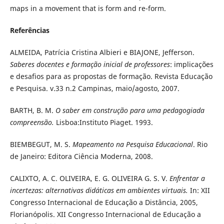
maps in a movement that is form and re-form.
Referências
ALMEIDA, Patrícia Cristina Albieri e BIAJONE, Jefferson.
Saberes docentes e formação inicial de professores
: implicações
e desafios para as
propostas de formação. Revista Educação
e Pesquisa. v.33 n.2 Campinas,
maio/agosto, 2007.
BARTH, B. M.
O saber em construção para uma pedagogiada
compreensão.
Lisboa:Instituto Piaget. 1993.
BIEMBEGUT, M. S.
Mapeamento na Pesquisa Educacional
. Rio
de Janeiro: Editora Ciência Moderna, 2008.
CALIXTO, A. C. OLIVEIRA, E. G. OLIVEIRA G. S. V.
Enfrentar a
incertezas: alternativas didáticas em ambientes virtuais.
In: XII
Congresso
Internacional de Educação a Distância, 2005,
Florianópolis. XII Congresso
Internacional de Educação a