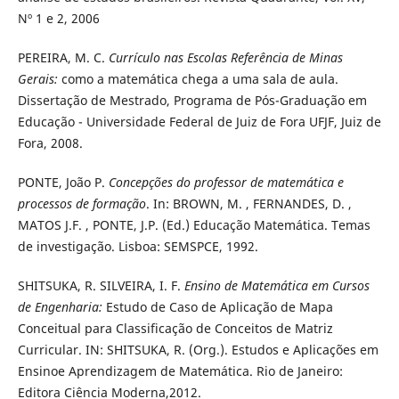
Nº 1 e 2, 2006
PEREIRA, M. C.
Currículo nas Escolas Referência de Minas
Gerais:
como a matemática chega a uma sala de aula.
Dissertação de Mestrado,
Programa de Pós-Graduação em
Educação - Universidade Federal de Juiz
de Fora UFJF, Juiz de
Fora, 2008.
PONTE, João P.
Concepções do professor de matemática e
processos de formação
. In: BROWN, M. , FERNANDES, D. ,
MATOS J.F. , PONTE,
J.P. (Ed.) Educação Matemática. Temas
de investigação. Lisboa: SEMSPCE,
1992.
SHITSUKA, R. SILVEIRA, I. F.
Ensino de Matemática em Cursos
de Engenharia:
Estudo de Caso de Aplicação de Mapa
Conceitual para
Classificação de Conceitos de Matriz
Curricular. IN: SHITSUKA, R.
(Org.). Estudos e Aplicações em
Ensinoe Aprendizagem de Matemática.
Rio de Janeiro:
Editora Ciência Moderna,2012.