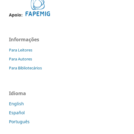
Apoio:
Informações
Para Leitores
Para Autores
Para Bibliotecários
Idioma
English
Español
Português