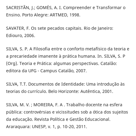
SACRISTÃN, J.; GOMÉS, A. I. Compreender e Transformar o
Ensino. Porto Alegre: ARTMED, 1998.
SAVATER, F. Os sete pecados capitais. Rio de Janeiro:
Ediouro, 2006.
SILVA, S. P. A Filosofia entre o conforto metafísico da teoria e
a precariedade imanente à prática humana. In. SILVA, S. P
(Org). Teoria e Prática: algumas perspectivas. Catalão:
editora da UFG - Campus Catalão, 2007.
SILVA, T.T. Documentos de Identidade: Uma introdução às
teorias do currículo. Belo Horizonte: Autêntica, 2001.
SILVA, M. V. ; MOREIRA, F. A . Trabalho docente na esfera
pública: controvérsias e vicissitudes sob a ótica dos sujeitos
da educação. Revista Política e Gestão Educacional.
Araraquara: UNESP, v. 1, p. 10-20, 2011.