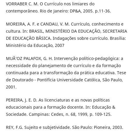
VORRABER C. M. O Currículo nos limiares do
contemporâneo. Rio de Janeiro: DP&A, 2005. p.11-36.
MOREIRA, A. F. e CANDAU, V. M. Currículo, conhecimento e
cultura. In: BRASIL, MINISTÉRIO DA EDUCAÇÃO, SECRETARIA
DE EDUCAÇÃO BÃSICA. Indagações sobre currículo. Brasília:
Ministério da Educação, 2007
MUÃ‘OZ PALAFOX, G. H. Intervenção político-pedagógica: a
necessidade do planejamento de currículo e da formação
continuada para a transformação da prática educativa. Tese
de Doutorado - Pontifícia Universidade Católica, São Paulo,
2001.
PEREIRA, J. E. D. As licenciaturas e as novas políticas
educacionais para a formação docente. In: Educação &
Sociedade. Campinas: Cedes, n. 68, 1999, p. 109-125.
REY, F.G. Sujeito e subjetividade. São Paulo: Pioneira, 2003.