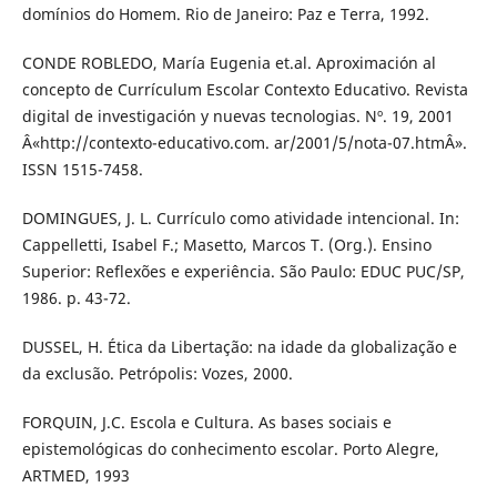
domínios do Homem. Rio de Janeiro: Paz e Terra, 1992.
CONDE ROBLEDO, María Eugenia et.al. Aproximación al
concepto de Currículum Escolar Contexto Educativo. Revista
digital de investigación y nuevas tecnologias. Nº. 19, 2001
Â«http://contexto-educativo.com. ar/2001/5/nota-07.htmÂ».
ISSN 1515-7458.
DOMINGUES, J. L. Currículo como atividade intencional. In:
Cappelletti, Isabel F.; Masetto, Marcos T. (Org.). Ensino
Superior: Reflexões e experiência. São Paulo: EDUC PUC/SP,
1986. p. 43-72.
DUSSEL, H. Ética da Libertação: na idade da globalização e
da exclusão. Petrópolis: Vozes, 2000.
FORQUIN, J.C. Escola e Cultura. As bases sociais e
epistemológicas do conhecimento escolar. Porto Alegre,
ARTMED, 1993