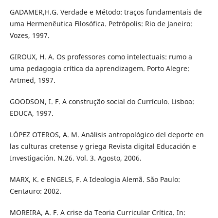
GADAMER,H.G. Verdade e Método: traços fundamentais de
uma Hermenêutica Filosófica. Petrópolis: Rio de Janeiro:
Vozes, 1997.
GIROUX, H. A. Os professores como intelectuais: rumo a
uma pedagogia crítica da aprendizagem. Porto Alegre:
Artmed, 1997.
GOODSON, I. F. A construção social do Currículo. Lisboa:
EDUCA, 1997.
LÓPEZ OTEROS, A. M. Análisis antropológico del deporte en
las culturas cretense y griega Revista digital Educación e
Investigación. N.26. Vol. 3. Agosto, 2006.
MARX, K. e ENGELS, F. A Ideologia Alemã. São Paulo:
Centauro: 2002.
MOREIRA, A. F. A crise da Teoria Curricular Crítica. In: