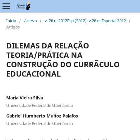
Início
/
Acervo
/
v. 26 n. 2012Esp (2012): v.26 n. Especial 2012
/
Artigos
DILEMAS DA RELAÇÃO
TEORIA/PRÁTICA NA
CONSTRUÇÃO DO CURRÃCULO
EDUCACIONAL
Maria Vieira Silva
Universidade Federal de Uberlândia
Gabriel Humberto Muñoz Palafox
Universidade Federal de Uberlândia