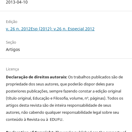
2013-04-10
Edição
v. 26 n. 2012Esp (2012): v.26 n. Especial 2012
Seção
Artigos
Licença
Declaração de direitos autorais:
Os trabalhos publicados são de
propriedade dos seus autores, que poderão dispor deles para
posteriores publicações, sempre fazendo constar a edição original
(título original, Educação e Filosofia, volume, nº, páginas). Todos os
artigos desta revista são de inteira responsabilidade de seus
autores, não cabendo qualquer responsabilidade legal sobre seu
conteúdo à Revista ou à EDUFU.