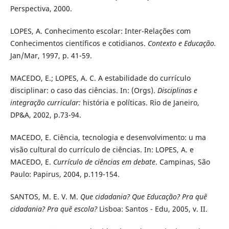
Perspectiva, 2000.
LOPES, A. Conhecimento escolar: Inter-Relações com
Conhecimentos científicos e cotidianos.
Contexto e Educação.
Jan/Mar, 1997, p. 41-59.
MACEDO, E.; LOPES, A. C. A estabilidade do currículo
disciplinar: o caso das ciências. In: (Orgs).
Disciplinas e
integração curricular:
história e políticas. Rio de Janeiro,
DP&A, 2002, p.73-94.
MACEDO, E. Ciência, tecnologia e desenvolvimento: u ma
visão cultural do currículo de ciências. In: LOPES, A. e
MACEDO, E.
Currículo de
ciências em debate
. Campinas, São
Paulo: Papirus, 2004, p.119-154.
SANTOS, M. E. V. M.
Que cidadania? Que Educação? Pra quê
cidadania? Pra quê escola?
Lisboa: Santos - Edu, 2005, v. II.