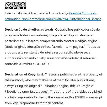
Este trabalho está licenciado sob uma licença
Creative Commons
Attribution-NonCommercial-NoDerivatives 4.0 International License
.
Declaração de direitos autorais:
Os trabalhos publicados são de
propriedade dos seus autores, que poderão dispor deles para
posteriores publicações, sempre fazendo constar a edição original
(título original, Educação e Filosofia, volume, nº, páginas). Todos os
artigos desta revista são de inteira responsabilidade de seus
autores, não cabendo qualquer responsabilidade legal sobre seu
conteúdo à Revista ou à EDUFU.
Declaration of Copyright
: The works published are the property of
their authors, who may make use of them for later publications,
always citing the original publication (original title, Educação e
Filosofia, volume, issue, pages). The authors of the articles published
are fully responsible for them; the journal and/or EDUFU are exempt
from legal responsibility for their content.