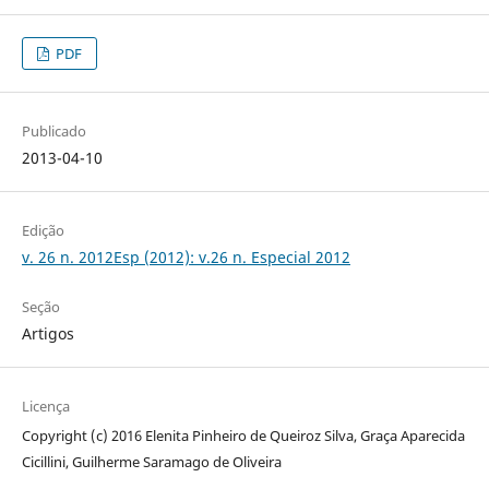
PDF
Publicado
2013-04-10
Edição
v. 26 n. 2012Esp (2012): v.26 n. Especial 2012
Seção
Artigos
Licença
Copyright (c) 2016 Elenita Pinheiro de Queiroz Silva, Graça Aparecida
Cicillini, Guilherme Saramago de Oliveira