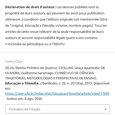
Déclaration de droit d’auteur:
Les œuvres publiées sont la
propriété de leurs auteurs, qui peuvent les avoir pour publication
ultérieure, à condition que l'édition originale soit mentionnée (titre
de l'original,
Educação e Filosofia
, volume, nombre, pages). Tous les
articles de cette revue relèvent de la seule responsabilité de leurs
auteurs et aucune responsabilité légale quant à son contenu
n'incombe au périodique ou à l’EDUFU.
Como Citar
SILVA, Elenita Pinheiro de Queiroz; CICILLINI, Graça Aparecida; DE
OLIVEIRA, Guilherme Saramago. CURRÍCULO DE CIÊNCIAS:
TRAJETÓRIAS, METODOLOGIAS E PERSPECTIVAS DE ENSINO.
Educação e Filosofia
, Uberlândia, v. 26, n. 2012Esp, 2013. Disponível
em:
https://seer.ufu.br/index.php/EducacaoFilosofia/article/view/17695
. Acesso em: 8 ago. 2026.
Formatos de Citação