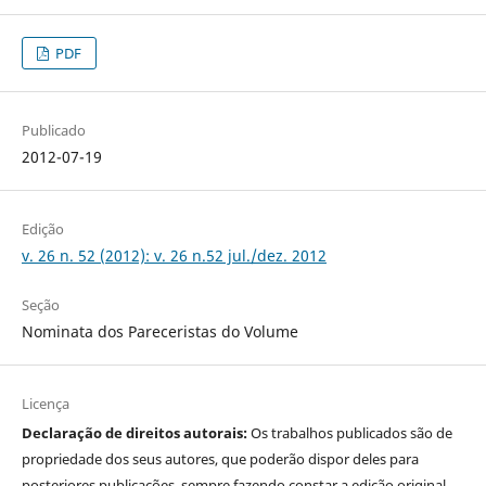
PDF
Publicado
2012-07-19
Edição
v. 26 n. 52 (2012): v. 26 n.52 jul./dez. 2012
Seção
Nominata dos Pareceristas do Volume
Licença
Declaração de direitos autorais:
Os trabalhos publicados são de
propriedade dos seus autores, que poderão dispor deles para
posteriores publicações, sempre fazendo constar a edição original