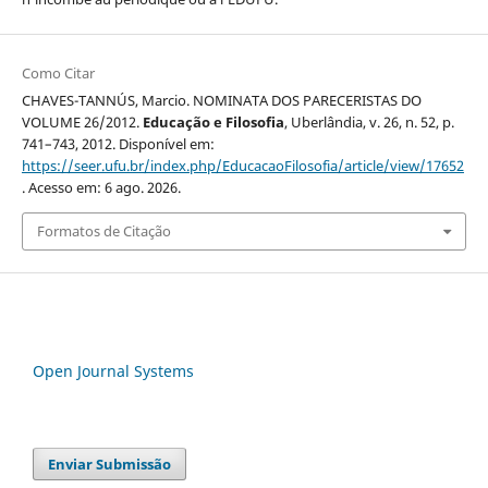
Como Citar
CHAVES-TANNÚS, Marcio. NOMINATA DOS PARECERISTAS DO
VOLUME 26/2012.
Educação e Filosofia
, Uberlândia, v. 26, n. 52, p.
741–743, 2012. Disponível em:
https://seer.ufu.br/index.php/EducacaoFilosofia/article/view/17652
. Acesso em: 6 ago. 2026.
Formatos de Citação
Open Journal Systems
Enviar Submissão