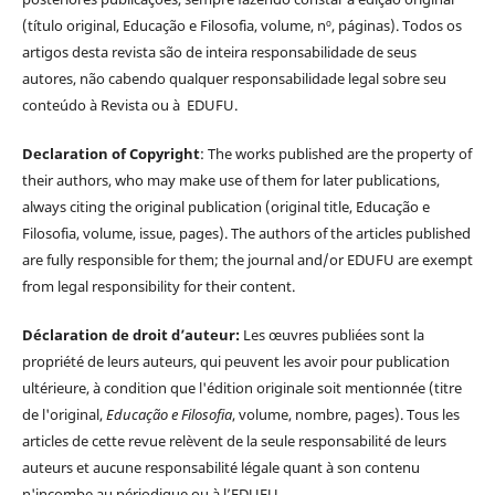
(título original, Educação e Filosofia, volume, nº, páginas). Todos os
artigos desta revista são de inteira responsabilidade de seus
autores, não cabendo qualquer responsabilidade legal sobre seu
conteúdo à Revista ou à EDUFU.
Declaration of Copyright
: The works published are the property of
their authors, who may make use of them for later publications,
always citing the original publication (original title, Educação e
Filosofia, volume, issue, pages). The authors of the articles published
are fully responsible for them; the journal and/or EDUFU are exempt
from legal responsibility for their content.
Déclaration de droit d’auteur:
Les œuvres publiées sont la
propriété de leurs auteurs, qui peuvent les avoir pour publication
ultérieure, à condition que l'édition originale soit mentionnée (titre
de l'original,
Educação e Filosofia
, volume, nombre, pages). Tous les
articles de cette revue relèvent de la seule responsabilité de leurs
auteurs et aucune responsabilité légale quant à son contenu
n'incombe au périodique ou à l’EDUFU.