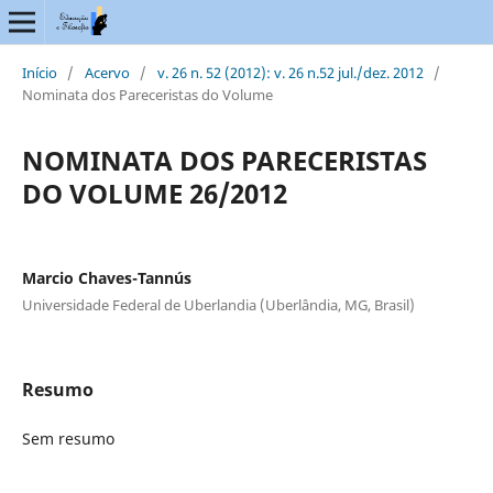
Início
/
Acervo
/
v. 26 n. 52 (2012): v. 26 n.52 jul./dez. 2012
/
Nominata dos Pareceristas do Volume
NOMINATA DOS PARECERISTAS
DO VOLUME 26/2012
Marcio Chaves-Tannús
Universidade Federal de Uberlandia (Uberlândia, MG, Brasil)
Resumo
Sem resumo