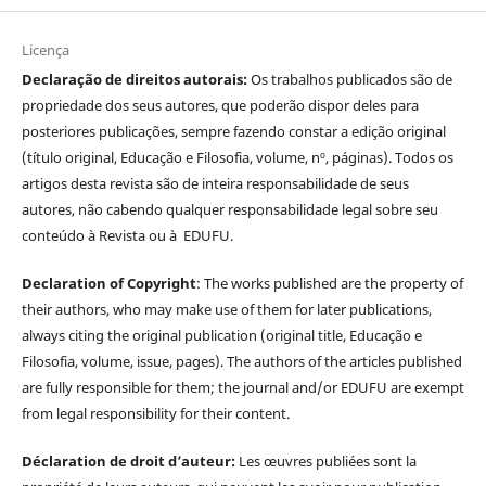
Licença
Declaração de direitos autorais:
Os trabalhos publicados são de
propriedade dos seus autores, que poderão dispor deles para
posteriores publicações, sempre fazendo constar a edição original
(título original, Educação e Filosofia, volume, nº, páginas). Todos os
artigos desta revista são de inteira responsabilidade de seus
autores, não cabendo qualquer responsabilidade legal sobre seu
conteúdo à Revista ou à EDUFU.
Declaration of Copyright
: The works published are the property of
their authors, who may make use of them for later publications,
always citing the original publication (original title, Educação e
Filosofia, volume, issue, pages). The authors of the articles published
are fully responsible for them; the journal and/or EDUFU are exempt
from legal responsibility for their content.
Déclaration de droit d’auteur:
Les œuvres publiées sont la