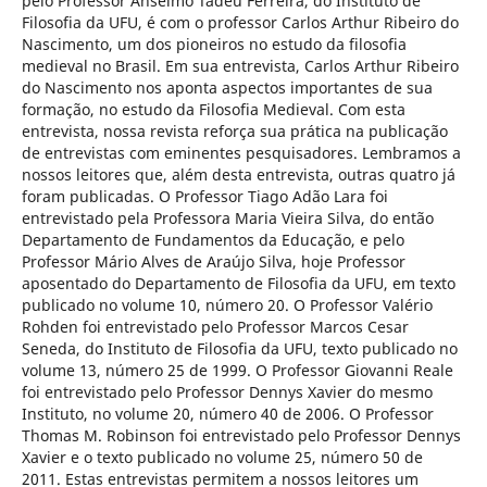
pelo Professor Anselmo Tadeu Ferreira, do Instituto de
Filosofia da UFU, é com o professor Carlos Arthur Ribeiro do
Nascimento, um dos pioneiros no estudo da filosofia
medieval no Brasil. Em sua entrevista, Carlos Arthur Ribeiro
do Nascimento nos aponta aspectos importantes de sua
formação, no estudo da Filosofia Medieval. Com esta
entrevista, nossa revista reforça sua prática na publicação
de entrevistas com eminentes pesquisadores. Lembramos a
nossos leitores que, além desta entrevista, outras quatro já
foram publicadas. O Professor Tiago Adão Lara foi
entrevistado pela Professora Maria Vieira Silva, do então
Departamento de Fundamentos da Educação, e pelo
Professor Mário Alves de Araújo Silva, hoje Professor
aposentado do Departamento de Filosofia da UFU, em texto
publicado no volume 10, número 20. O Professor Valério
Rohden foi entrevistado pelo Professor Marcos Cesar
Seneda, do Instituto de Filosofia da UFU, texto publicado no
volume 13, número 25 de 1999. O Professor Giovanni Reale
foi entrevistado pelo Professor Dennys Xavier do mesmo
Instituto, no volume 20, número 40 de 2006. O Professor
Thomas M. Robinson foi entrevistado pelo Professor Dennys
Xavier e o texto publicado no volume 25, número 50 de
2011. Estas entrevistas permitem a nossos leitores um