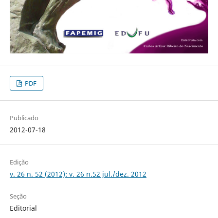
PDF
Publicado
2012-07-18
Edição
v. 26 n. 52 (2012): v. 26 n.52 jul./dez. 2012
Seção
Editorial