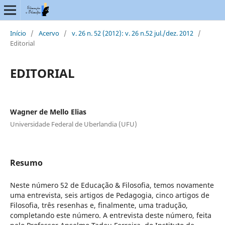
Início
/
Acervo
/
v. 26 n. 52 (2012): v. 26 n.52 jul./dez. 2012
/
Editorial
EDITORIAL
Wagner de Mello Elias
Universidade Federal de Uberlandia (UFU)
Resumo
Neste número 52 de Educação & Filosofia, temos novamente
uma entrevista, seis artigos de Pedagogia, cinco artigos de
Filosofia, três resenhas e, finalmente, uma tradução,
completando este número. A entrevista deste número, feita