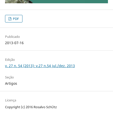
PDF
Publicado
2013-07-16
Edição
v. 27 n. 54 (2013): v.27 n.54 jul./dez. 2013
Seção
Artigos
Licença
Copyright (c) 2016 Rosalvo SchÜtz