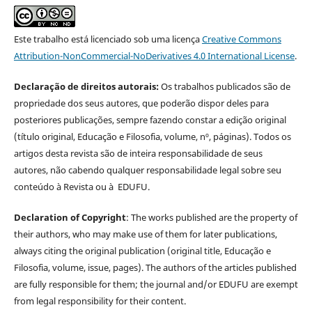
Este trabalho está licenciado sob uma licença
Creative Commons
Attribution-NonCommercial-NoDerivatives 4.0 International License
.
Declaração de direitos autorais:
Os trabalhos publicados são de
propriedade dos seus autores, que poderão dispor deles para
posteriores publicações, sempre fazendo constar a edição original
(título original, Educação e Filosofia, volume, nº, páginas). Todos os
artigos desta revista são de inteira responsabilidade de seus
autores, não cabendo qualquer responsabilidade legal sobre seu
conteúdo à Revista ou à EDUFU.
Declaration of Copyright
: The works published are the property of
their authors, who may make use of them for later publications,
always citing the original publication (original title, Educação e
Filosofia, volume, issue, pages). The authors of the articles published
are fully responsible for them; the journal and/or EDUFU are exempt
from legal responsibility for their content.