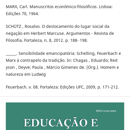
MARX, Carl. Manuscritos econômico-filosóficos. Lisboa:
Edições 70, 1964.
SCHÜTZ , Rosalvo. O deslocamento do lugar social da
negação em Herbert Marcuse. Argumentos - Revista de
Filosofia, Fortaleza, n. 8, 2012. p. 188- 198.
______. Sensibilidade emancipatória: Schelling, Feuerbach e
Marx à contrapelo da tradição. In: Chagas , Eduardo; Red
yson , Deyve; Paula , Márcio Gimenes de. (Org.). Homem e
natureza em Ludwig
Feuerbach. v. 08. Fortaleza: Edições UFC, 2009, p. 171-212.