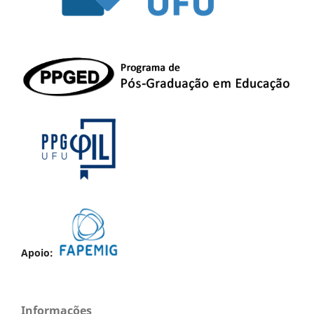
Apoio:
Informações