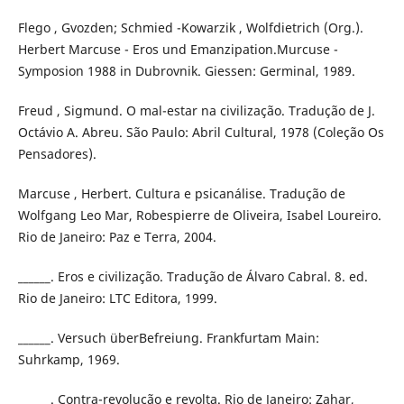
Flego , Gvozden; Schmied -Kowarzik , Wolfdietrich (Org.).
Herbert Marcuse - Eros und Emanzipation.Murcuse -
Symposion 1988 in Dubrovnik. Giessen: Germinal, 1989.
Freud , Sigmund. O mal-estar na civilização. Tradução de J.
Octávio A. Abreu. São Paulo: Abril Cultural, 1978 (Coleção Os
Pensadores).
Marcuse , Herbert. Cultura e psicanálise. Tradução de
Wolfgang Leo Mar, Robespierre de Oliveira, Isabel Loureiro.
Rio de Janeiro: Paz e Terra, 2004.
______. Eros e civilização. Tradução de Álvaro Cabral. 8. ed.
Rio de Janeiro: LTC Editora, 1999.
______. Versuch überBefreiung. Frankfurtam Main:
Suhrkamp, 1969.
______. Contra-revolução e revolta. Rio de Janeiro: Zahar,