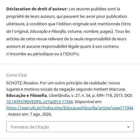
Déclaration de droit d’auteur:
Les œuvres publiées sont la
propriété de leurs auteurs, qui peuvent les avoir pour publication
ultérieure, à condition que l'édition originale soit mentionnée (titre
de l'original,
Educação e Filosofia
, volume, nombre, pages). Tous les
articles de cette revue relèvent de la seule responsabilité de leurs
auteurs et aucune responsabilité légale quant à son contenu
n'incombe au périodique ou à l’EDUFU.
Como Citar
SCHÜTZ, Rosalvo. Por um outro princípio de realidade: novos
lugares e motivos sociais da negação segundo Herbert Marcuse.
Educação e Filosofia
, Uberlândia, v. 27, n. 54, p. 699–718, 2013. DOI:
10.14393/REVEDFIL.v27a2013-17344
. Disponível em:
https://seer.ufu.br/index.php/EducacaoFilosofia/article/view/17344
. Acesso em: 7 ago. 2026.
Formatos de Citação