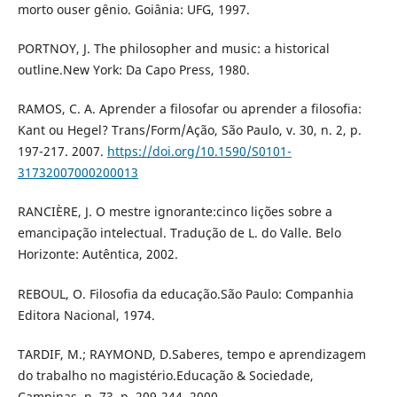
morto ouser gênio. Goiânia: UFG, 1997.
PORTNOY, J. The philosopher and music: a historical
outline.New York: Da Capo Press, 1980.
RAMOS, C. A. Aprender a filosofar ou aprender a filosofia:
Kant ou Hegel? Trans/Form/Ação, São Paulo, v. 30, n. 2, p.
197-217. 2007.
https://doi.org/10.1590/S0101-
31732007000200013
RANCIÈRE, J. O mestre ignorante:cinco lições sobre a
emancipação intelectual. Tradução de L. do Valle. Belo
Horizonte: Autêntica, 2002.
REBOUL, O. Filosofia da educação.São Paulo: Companhia
Editora Nacional, 1974.
TARDIF, M.; RAYMOND, D.Saberes, tempo e aprendizagem
do trabalho no magistério.Educação & Sociedade,
Campinas, n. 73, p. 209-244, 2000.