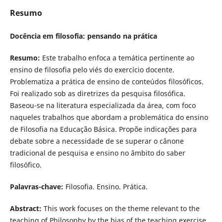
Resumo
Docência em filosofia: pensando na prática
Resumo:
Este trabalho enfoca a temática pertinente ao
ensino de filosofia pelo viés do exercício docente.
Problematiza a prática de ensino de conteúdos filosóficos.
Foi realizado sob as diretrizes da pesquisa filosófica.
Baseou-se na literatura especializada da área, com foco
naqueles trabalhos que abordam a problemática do ensino
de Filosofia na Educação Básica. Propõe indicações para
debate sobre a necessidade de se superar o cânone
tradicional de pesquisa e ensino no âmbito do saber
filosófico.
Palavras-chave:
Filosofia. Ensino. Prática.
Abstract:
This work focuses on the theme relevant to the
teaching of Philosophy by the bias of the teaching exercise.