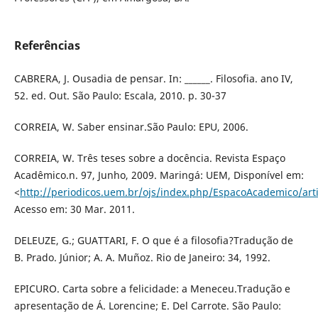
Referências
CABRERA, J. Ousadia de pensar. In: ______. Filosofia. ano IV,
52. ed. Out. São Paulo: Escala, 2010. p. 30-37
CORREIA, W. Saber ensinar.São Paulo: EPU, 2006.
CORREIA, W. Três teses sobre a docência. Revista Espaço
Acadêmico.n. 97, Junho, 2009. Maringá: UEM, Disponível em:
<
http://periodicos.uem.br/ojs/index.php/EspacoAcademico/arti
Acesso em: 30 Mar. 2011.
DELEUZE, G.; GUATTARI, F. O que é a filosofia?Tradução de
B. Prado. Júnior; A. A. Muñoz. Rio de Janeiro: 34, 1992.
EPICURO. Carta sobre a felicidade: a Meneceu.Tradução e
apresentação de Á. Lorencine; E. Del Carrote. São Paulo: