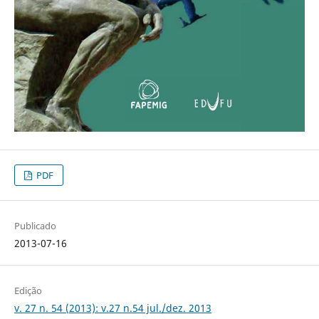
PDF
Publicado
2013-07-16
Edição
v. 27 n. 54 (2013): v.27 n.54 jul./dez. 2013