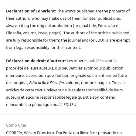
Declaration of Copyright
: The works published are the property of
their authors, who may make use of them for later publications,
always citing the original publication (original title, Educação e
Filosofia, volume, issue, pages). The authors of the articles published
are fully responsible for them; the journal and/or EDUFU are exempt
from legal responsibility for their content.
Déclaration de droit d’auteur:
Les œuvres publiées sont la
propriété de leurs auteurs, qui peuvent les avoir pour publication
ultérieure, à condition que l'édition originale soit mentionnée (titre
de l'original,
Educação e Filosofia
, volume, nombre, pages). Tous les
articles de cette revue relèvent de la seule responsabilité de leurs
auteurs et aucune responsabilité légale quant à son contenu
n'incombe au périodique ou à l’EDUFU.
Como Citar
CORREIA, Wilson Francisco. Docência em filosofia: : pensando na