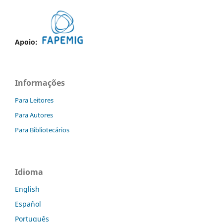
Apoio:
Informações
Para Leitores
Para Autores
Para Bibliotecários
Idioma
English
Español
Português