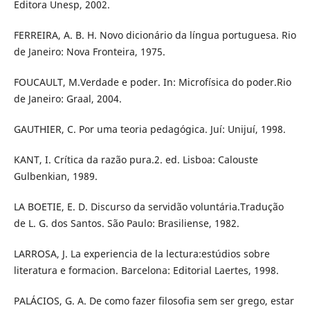
Editora Unesp, 2002.
FERREIRA, A. B. H. Novo dicionário da língua portuguesa. Rio
de Janeiro: Nova Fronteira, 1975.
FOUCAULT, M.Verdade e poder. In: Microfísica do poder.Rio
de Janeiro: Graal, 2004.
GAUTHIER, C. Por uma teoria pedagógica. Juí: Unijuí, 1998.
KANT, I. Crítica da razão pura.2. ed. Lisboa: Calouste
Gulbenkian, 1989.
LA BOETIE, E. D. Discurso da servidão voluntária.Tradução
de L. G. dos Santos. São Paulo: Brasiliense, 1982.
LARROSA, J. La experiencia de la lectura:estúdios sobre
literatura e formacion. Barcelona: Editorial Laertes, 1998.
PALÁCIOS, G. A. De como fazer filosofia sem ser grego, estar