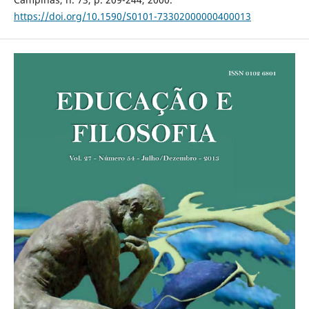
https://doi.org/10.1590/S0101-73302000000400013