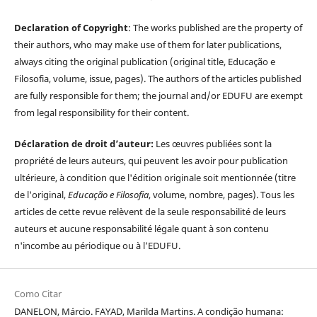
Declaration of Copyright
: The works published are the property of
their authors, who may make use of them for later publications,
always citing the original publication (original title, Educação e
Filosofia, volume, issue, pages). The authors of the articles published
are fully responsible for them; the journal and/or EDUFU are exempt
from legal responsibility for their content.
Déclaration de droit d’auteur:
Les œuvres publiées sont la
propriété de leurs auteurs, qui peuvent les avoir pour publication
ultérieure, à condition que l'édition originale soit mentionnée (titre
de l'original,
Educação e Filosofia
, volume, nombre, pages). Tous les
articles de cette revue relèvent de la seule responsabilité de leurs
auteurs et aucune responsabilité légale quant à son contenu
n'incombe au périodique ou à l’EDUFU.
Como Citar
DANELON, Márcio. FAYAD, Marilda Martins. A condição humana: