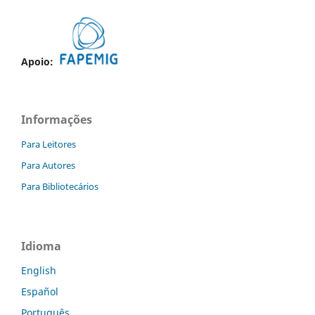
Apoio:
Informações
Para Leitores
Para Autores
Para Bibliotecários
Idioma
English
Español
Português