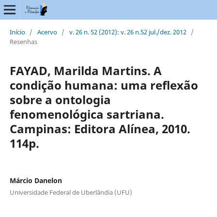
Início
/
Acervo
/
v. 26 n. 52 (2012): v. 26 n.52 jul./dez. 2012
/
Resenhas
FAYAD, Marilda Martins. A
condição humana: uma reflexão
sobre a ontologia
fenomenológica sartriana.
Campinas: Editora Alínea, 2010.
114p.
Márcio Danelon
Universidade Federal de Uberlândia (UFU)