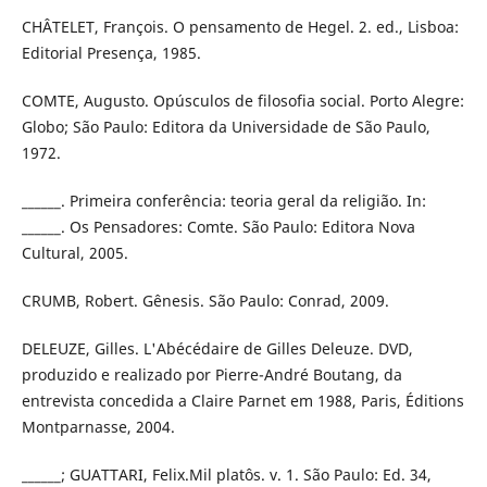
CHÂTELET, François. O pensamento de Hegel. 2. ed., Lisboa:
Editorial Presença, 1985.
COMTE, Augusto. Opúsculos de filosofia social. Porto Alegre:
Globo; São Paulo: Editora da Universidade de São Paulo,
1972.
______. Primeira conferência: teoria geral da religião. In:
______. Os Pensadores: Comte. São Paulo: Editora Nova
Cultural, 2005.
CRUMB, Robert. Gênesis. São Paulo: Conrad, 2009.
DELEUZE, Gilles. L'Abécédaire de Gilles Deleuze. DVD,
produzido e realizado por Pierre-André Boutang, da
entrevista concedida a Claire Parnet em 1988, Paris, Éditions
Montparnasse, 2004.
______; GUATTARI, Felix.Mil platôs. v. 1. São Paulo: Ed. 34,