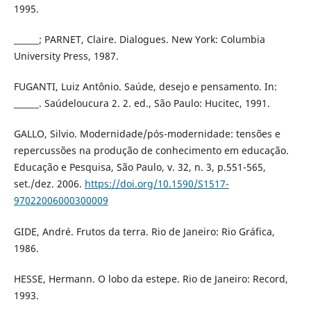
1995.
______; PARNET, Claire. Dialogues. New York: Columbia
University Press, 1987.
FUGANTI, Luiz Antônio. Saúde, desejo e pensamento. In:
______. Saúdeloucura 2. 2. ed., São Paulo: Hucitec, 1991.
GALLO, Silvio. Modernidade/pós-modernidade: tensões e
repercussões na produção de conhecimento em educação.
Educação e Pesquisa, São Paulo, v. 32, n. 3, p.551-565,
set./dez. 2006.
https://doi.org/10.1590/S1517-
97022006000300009
GIDE, André. Frutos da terra. Rio de Janeiro: Rio Gráfica,
1986.
HESSE, Hermann. O lobo da estepe. Rio de Janeiro: Record,
1993.