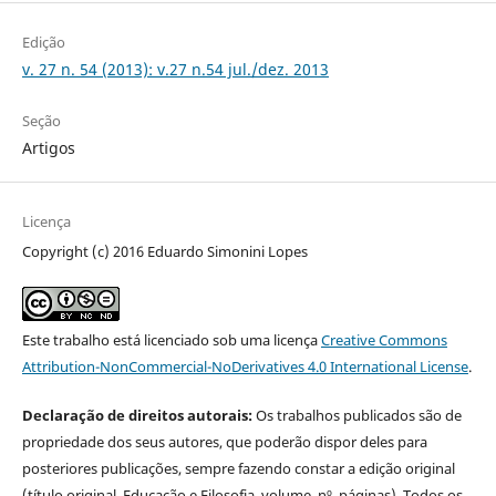
Edição
v. 27 n. 54 (2013): v.27 n.54 jul./dez. 2013
Seção
Artigos
Licença
Copyright (c) 2016 Eduardo Simonini Lopes
Este trabalho está licenciado sob uma licença
Creative Commons
Attribution-NonCommercial-NoDerivatives 4.0 International License
.
Declaração de direitos autorais:
Os trabalhos publicados são de
propriedade dos seus autores, que poderão dispor deles para
posteriores publicações, sempre fazendo constar a edição original
(título original, Educação e Filosofia, volume, nº, páginas). Todos os