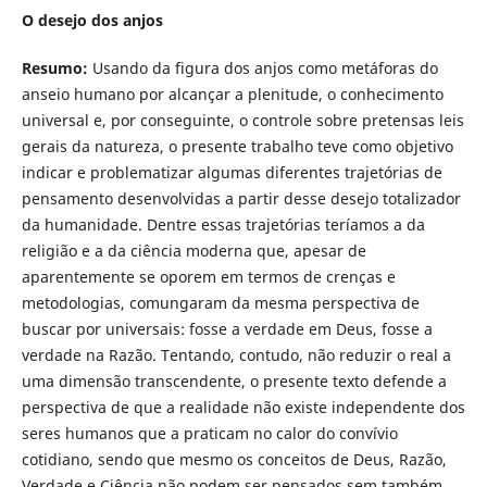
O desejo dos anjos
Resumo:
Usando da figura dos anjos como metáforas do
anseio humano por alcançar a plenitude, o conhecimento
universal e, por conseguinte, o controle sobre pretensas leis
gerais da natureza, o presente trabalho teve como objetivo
indicar e problematizar algumas diferentes trajetórias de
pensamento desenvolvidas a partir desse desejo totalizador
da humanidade. Dentre essas trajetórias teríamos a da
religião e a da ciência moderna que, apesar de
aparentemente se oporem em termos de crenças e
metodologias, comungaram da mesma perspectiva de
buscar por universais: fosse a verdade em Deus, fosse a
verdade na Razão. Tentando, contudo, não reduzir o real a
uma dimensão transcendente, o presente texto defende a
perspectiva de que a realidade não existe independente dos
seres humanos que a praticam no calor do convívio
cotidiano, sendo que mesmo os conceitos de Deus, Razão,
Verdade e Ciência não podem ser pensados sem também