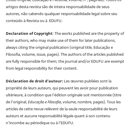
artigos desta revista são de inteira responsabilidade de seus
autores, não cabendo qualquer responsabilidade legal sobre seu
conteúdo à Revista ou à EDUFU.
Declaration of Copyright
: The works published are the property of
their authors, who may make use of them for later publications,
always citing the original publication (original title, Educação e
Filosofia, volume, issue, pages). The authors of the articles published
are fully responsible for them; the journal and/or EDUFU are exempt
from legal responsibility for their content.
Déclaration de droit d’auteur:
Les œuvres publiées sont la
propriété de leurs auteurs, qui peuvent les avoir pour publication
ultérieure, à condition que l'édition originale soit mentionnée (titre
de l'original,
Educação e Filosofia
, volume, nombre, pages). Tous les
articles de cette revue relèvent de la seule responsabilité de leurs
auteurs et aucune responsabilité légale quant à son contenu
n'incombe au périodique ou à l’EDUFU.