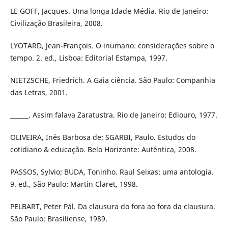
LE GOFF, Jacques. Uma longa Idade Média. Rio de Janeiro:
Civilização Brasileira, 2008.
LYOTARD, Jean-François. O inumano: considerações sobre o
tempo. 2. ed., Lisboa: Editorial Estampa, 1997.
NIETZSCHE, Friedrich. A Gaia ciência. São Paulo: Companhia
das Letras, 2001.
______. Assim falava Zaratustra. Rio de Janeiro: Ediouro, 1977.
OLIVEIRA, Inês Barbosa de; SGARBI, Paulo. Estudos do
cotidiano & educação. Belo Horizonte: Autêntica, 2008.
PASSOS, Sylvio; BUDA, Toninho. Raul Seixas: uma antologia.
9. ed., São Paulo: Martin Claret, 1998.
PELBART, Peter Pál. Da clausura do fora ao fora da clausura.
São Paulo: Brasiliense, 1989.