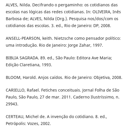
ALVES, Nilda. Decifrando o pergaminho: os cotidianos das
escolas nas lógicas das redes cotidianas. In: OLIVEIRA, Inês
Barbosa de; ALVES, Nilda (Org.). Pesquisa nos/dos/com os
cotidianos das escolas. 3. ed., Rio de Janeiro: DP, 2008.
ANSELL-PEARSON, keith. Nietzsche como pensador político:
uma introdução. Rio de Janeiro: Jorge Zahar, 1997.
BIBLIA SAGRADA. 89. ed., São Paulo: Editora Ave Maria;
Edição Claretiana, 1993.
BLOOM, Harold. Anjos caídos. Rio de Janeiro: Objetiva, 2008.
CARIELLO, Rafael. Fetiches conceituais. Jornal Folha de São
Paulo, São Paulo, 27 de mar. 2011. Caderno Ilustríssimo, n.
29943.
CERTEAU, Michel de. A invenção do cotidiano. 8. ed.,
Petrópolis: Vozes, 2002.