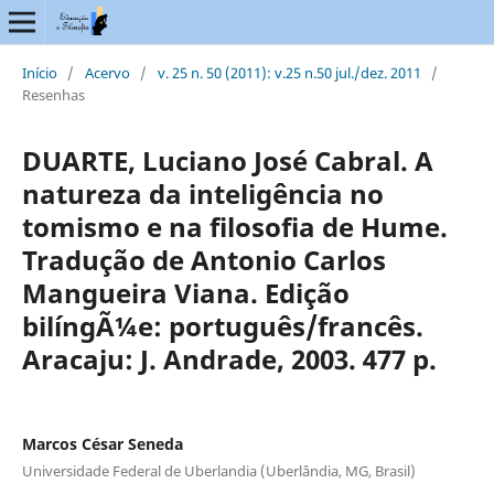
Início
/
Acervo
/
v. 25 n. 50 (2011): v.25 n.50 jul./dez. 2011
/
Resenhas
DUARTE, Luciano José Cabral. A
natureza da inteligência no
tomismo e na filosofia de Hume.
Tradução de Antonio Carlos
Mangueira Viana. Edição
bilíngÃ¼e: português/francês.
Aracaju: J. Andrade, 2003. 477 p.
Marcos César Seneda
Universidade Federal de Uberlandia (Uberlândia, MG, Brasil)