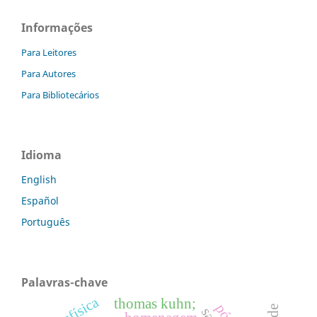
Informações
Para Leitores
Para Autores
Para Bibliotecários
Idioma
English
Español
Português
Palavras-chave
metafísica
thomas kuhn;