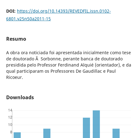
DOI:
https://doi.org/10.14393/REVEDFIL.issn.0102-
6801.v25n50a2011-15
Resumo
A obra ora noticiada foi apresentada inicialmente como tese
de doutorado Ã Sorbonne, perante banca de doutorado
presidida pelo Professor Ferdinand Alquié (orientador), e da
qual participaram os Professores De Gaudillac e Paul
Ricoeur.
Downloads