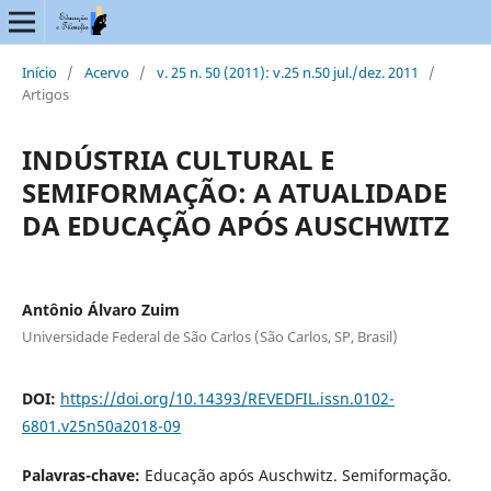
Início
/
Acervo
/
v. 25 n. 50 (2011): v.25 n.50 jul./dez. 2011
/
Artigos
INDÚSTRIA CULTURAL E
SEMIFORMAÇÃO: A ATUALIDADE
DA EDUCAÇÃO APÓS AUSCHWITZ
Antônio Álvaro Zuim
Universidade Federal de São Carlos (São Carlos, SP, Brasil)
DOI:
https://doi.org/10.14393/REVEDFIL.issn.0102-
6801.v25n50a2018-09
Palavras-chave:
Educação após Auschwitz. Semiformação.