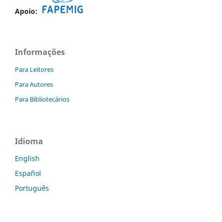
Apoio:
Informações
Para Leitores
Para Autores
Para Bibliotecários
Idioma
English
Español
Português