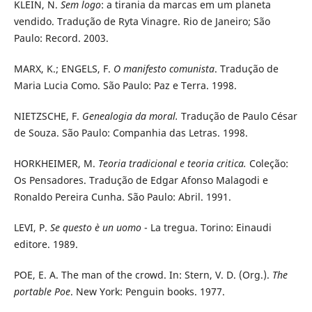
KLEIN, N.
Sem logo
: a tirania da marcas em um planeta
vendido. Tradução de Ryta Vinagre. Rio de Janeiro; São
Paulo: Record. 2003.
MARX, K.; ENGELS, F.
O manifesto comunista
. Tradução de
Maria Lucia Como. São Paulo: Paz e Terra. 1998.
NIETZSCHE, F.
Genealogia da moral.
Tradução de Paulo César
de Souza. São Paulo: Companhia das Letras. 1998.
HORKHEIMER, M.
Teoria tradicional e teoria critica.
Coleção:
Os Pensadores. Tradução de Edgar Afonso Malagodi e
Ronaldo Pereira Cunha. São Paulo: Abril. 1991.
LEVI, P.
Se questo è un uomo
- La tregua. Torino: Einaudi
editore. 1989.
POE, E. A. The man of the crowd. In: Stern, V. D. (Org.).
The
portable Poe
. New York: Penguin books. 1977.