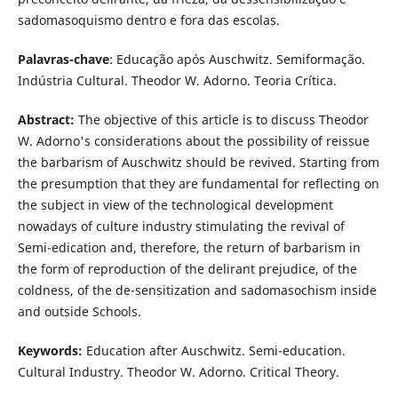
sadomasoquismo dentro e fora das escolas.
Palavras-chave
: Educação após Auschwitz. Semiformação.
Indústria Cultural. Theodor W. Adorno. Teoria Crítica.
Abstract:
The objective of this article is to discuss Theodor
W. Adorno's considerations about the possibility of reissue
the barbarism of Auschwitz should be revived. Starting from
the presumption that they are fundamental for reflecting on
the subject in view of the technological development
nowadays of culture industry stimulating the revival of
Semi-edication and, therefore, the return of barbarism in
the form of reproduction of the delirant prejudice, of the
coldness, of the de-sensitization and sadomasochism inside
and outside Schools.
Keywords:
Education after Auschwitz. Semi-education.
Cultural Industry. Theodor W. Adorno. Critical Theory.