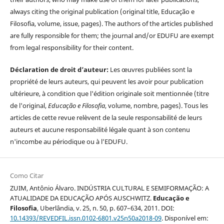
always citing the original publication (original title, Educação e
Filosofia, volume, issue, pages). The authors of the articles published
are fully responsible for them; the journal and/or EDUFU are exempt
from legal responsibility for their content.
Déclaration de droit d’auteur:
Les œuvres publiées sont la
propriété de leurs auteurs, qui peuvent les avoir pour publication
ultérieure, à condition que l'édition originale soit mentionnée (titre
de l'original,
Educação e Filosofia
, volume, nombre, pages). Tous les
articles de cette revue relèvent de la seule responsabilité de leurs
auteurs et aucune responsabilité légale quant à son contenu
n'incombe au périodique ou à l’EDUFU.
Como Citar
ZUIM, Antônio Álvaro. INDÚSTRIA CULTURAL E SEMIFORMAÇÃO: A
ATUALIDADE DA EDUCAÇÃO APÓS AUSCHWITZ.
Educação e
Filosofia
, Uberlândia, v. 25, n. 50, p. 607–634, 2011. DOI:
10.14393/REVEDFIL.issn.0102-6801.v25n50a2018-09
. Disponível em: