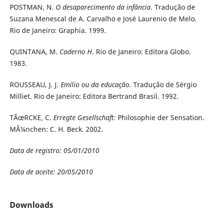
POSTMAN, N.
O desaparecimento da infância
. Tradução de
Suzana Menescal de A. Carvalho e José Laurenio de Melo.
Rio de Janeiro: Graphia. 1999.
QUINTANA, M.
Caderno H
. Rio de Janeiro: Editora Globo.
1983.
ROUSSEAU, J. J.
Emílio ou da educação.
Tradução de Sérgio
Milliet. Rio de Janeiro: Editora Bertrand Brasil. 1992.
TÃœRCKE, C.
Erregte Gesellschaft:
Philosophie der Sensation.
MÃ¼nchen: C. H. Beck. 2002.
Data de registro: 05/01/2010
Data de aceite: 20/05/2010
Downloads