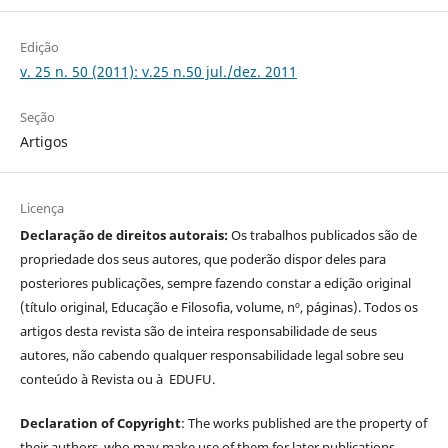
Edição
v. 25 n. 50 (2011): v.25 n.50 jul./dez. 2011
Seção
Artigos
Licença
Declaração de direitos autorais:
Os trabalhos publicados são de
propriedade dos seus autores, que poderão dispor deles para
posteriores publicações, sempre fazendo constar a edição original
(título original, Educação e Filosofia, volume, nº, páginas). Todos os
artigos desta revista são de inteira responsabilidade de seus
autores, não cabendo qualquer responsabilidade legal sobre seu
conteúdo à Revista ou à EDUFU.
Declaration of Copyright
: The works published are the property of
their authors, who may make use of them for later publications,