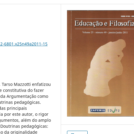
102-6801.v25n49a2011-15
 Tarso Mazzotti enfatizou
 constitutiva do fazer
ia da Argumentação como
utrinas pedagógicas.
as principais
a por este autor, o rigor
rgumentos, além do amplo
, Doutrinas pedagógicas:
o da originalidade