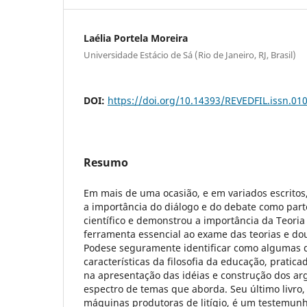
Laélia Portela Moreira
Universidade Estácio de Sá (Rio de Janeiro, RJ, Brasil)
DOI:
https://doi.org/10.14393/REVEDFIL.issn.0
Resumo
Em mais de uma ocasião, e em variados escritos,
a importância do diálogo e do debate como parte
científico e demonstrou a importância da Teor
ferramenta essencial ao exame das teorias e do
Podese seguramente identificar como algumas d
características da filosofia da educação, praticad
na apresentação das idéias e construção dos a
espectro de temas que aborda. Seu último livro
máquinas produtoras de litígio, é um testemunh