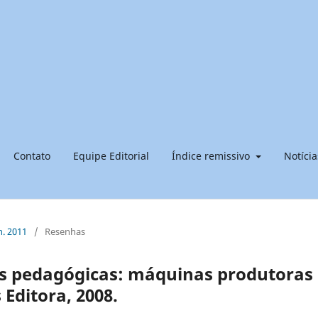
Contato
Equipe Editorial
Índice remissivo
Notícia
n. 2011
/
Resenhas
s pedagógicas: máquinas produtoras
s Editora, 2008.