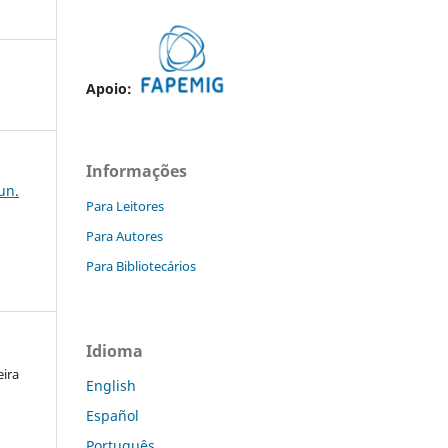
Apoio:
Informações
jun.
Para Leitores
Para Autores
Para Bibliotecários
Idioma
eira
English
Español
Português