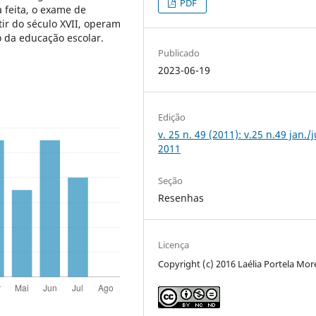
PDF
 feita, o exame de
ir do século XVII, operam
o da educação escolar.
Publicado
2023-06-19
Edição
v. 25 n. 49 (2011): v.25 n.49 jan./
2011
Seção
Resenhas
Licença
Copyright (c) 2016 Laélia Portela Mor