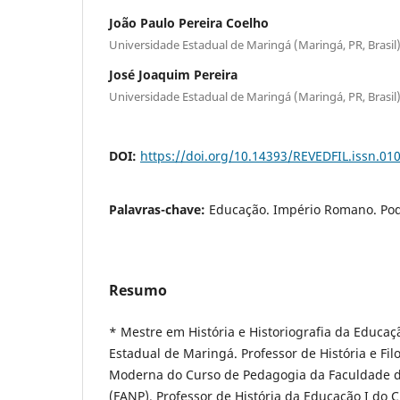
João Paulo Pereira Coelho
Universidade Estadual de Maringá (Maringá, PR, Brasil
José Joaquim Pereira
Universidade Estadual de Maringá (Maringá, PR, Brasil
DOI:
https://doi.org/10.14393/REVEDFIL.issn.0
Palavras-chave:
Educação. Império Romano. Pod
Resumo
* Mestre em História e Historiografia da Educaç
Estadual de Maringá. Professor de História e Fil
Moderna do Curso de Pedagogia da Faculdade d
(FANP). Professor de História da Educação I do