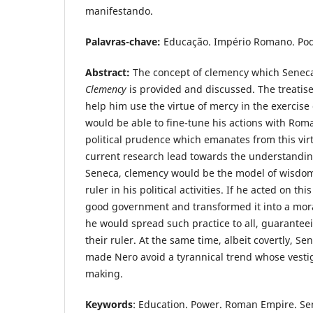
manifestando.
Palavras-chave:
Educação. Império Romano. Pod
Abstract:
The concept of clemency which Senec
Clemency
is provided and discussed. The treatise
help him use the virtue of mercy in the exercis
would be able to fine-tune his actions with Rom
political prudence which emanates from this virt
current research lead towards the understandin
Seneca, clemency would be the model of wisdom
ruler in his political activities. If he acted on t
good government and transformed it into a mora
he would spread such practice to all, guaranteei
their ruler. At the same time, albeit covertly, Se
made Nero avoid a tyrannical trend whose vesti
making.
Keywords
: Education. Power. Roman Empire. Se