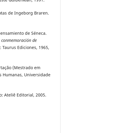
notas de Ingeborg Braren.
pensamiento de Séneca.
en conmemoración de
 Taurus Ediciones, 1965,
ertação (Mestrado em
cias Humanas, Universidade
: Ateliê Editorial, 2005.