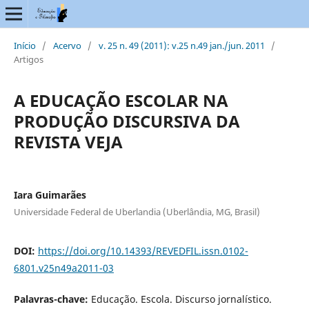
Início
/
Acervo
/
v. 25 n. 49 (2011): v.25 n.49 jan./jun. 2011
/
Artigos
A EDUCAÇÃO ESCOLAR NA
PRODUÇÃO DISCURSIVA DA
REVISTA VEJA
Iara Guimarães
Universidade Federal de Uberlandia (Uberlândia, MG, Brasil)
DOI:
https://doi.org/10.14393/REVEDFIL.issn.0102-
6801.v25n49a2011-03
Palavras-chave:
Educação. Escola. Discurso jornalístico.