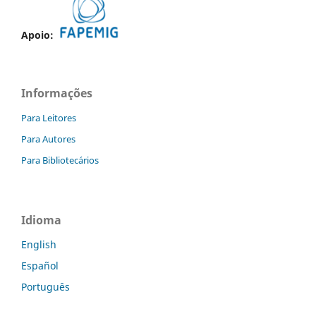
Apoio:
Informações
Para Leitores
Para Autores
Para Bibliotecários
Idioma
English
Español
Português