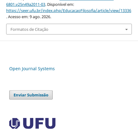
6801.v25n49a2011-03
. Disponível em:
https://seer.ufu.br/index.php/EducacaoFilosofia/article/view/13336
. Acesso em: 9 ago. 2026.
Formatos de Citação
Open Journal Systems
Enviar Submissão