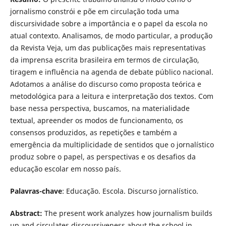
jornalismo constrói e põe em circulação toda uma
discursividade sobre a importância e o papel da escola no
atual contexto. Analisamos, de modo particular, a produção
da Revista Veja, um das publicações mais representativas
da imprensa escrita brasileira em termos de circulação,
tiragem e influência na agenda de debate público nacional.
Adotamos a análise do discurso como proposta teórica e
metodológica para a leitura e interpretação dos textos. Com
base nessa perspectiva, buscamos, na materialidade
textual, apreender os modos de funcionamento, os
consensos produzidos, as repetições e também a
emergência da multiplicidade de sentidos que o jornalístico
produz sobre o papel, as perspectivas e os desafios da
educação escolar em nosso país.
Palavras-chave
: Educação. Escola. Discurso jornalístico.
Abstract:
The present work analyzes how journalism builds
up and circulates discoursiveness about the school in