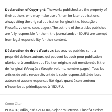
Declaration of Copyright
: The works published are the property of
their authors, who may make use of them for later publications,
always citing the original publication (original title, Educação e
Filosofia, volume, issue, pages). The authors of the articles published
are fully responsible for them; the journal and/or EDUFU are exempt
from legal responsibility for their content.
Déclaration de droit d’auteur:
Les œuvres publiées sont la
propriété de leurs auteurs, qui peuvent les avoir pour publication
ultérieure, à condition que l'édition originale soit mentionnée (titre
de l'original,
Educação e Filosofia
, volume, nombre, pages). Tous les
articles de cette revue relèvent de la seule responsabilité de leurs
auteurs et aucune responsabilité légale quant à son contenu
n'incombe au périodique ou à l’EDUFU.
Como Citar
PEIXOTO, Adão José. CALDERA, Alejandro Serrano. Filosofia e crise: