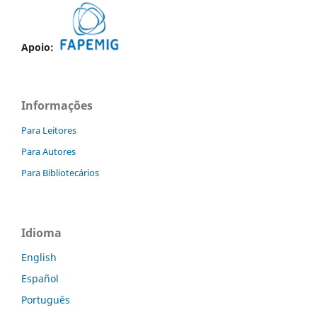
Apoio:
Informações
Para Leitores
Para Autores
Para Bibliotecários
Idioma
English
Español
Português