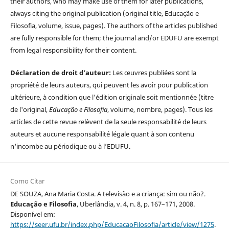
their authors, who may make use of them for later publications,
always citing the original publication (original title, Educação e
Filosofia, volume, issue, pages). The authors of the articles published
are fully responsible for them; the journal and/or EDUFU are exempt
from legal responsibility for their content.
Déclaration de droit d’auteur:
Les œuvres publiées sont la
propriété de leurs auteurs, qui peuvent les avoir pour publication
ultérieure, à condition que l'édition originale soit mentionnée (titre
de l'original,
Educação e Filosofia
, volume, nombre, pages). Tous les
articles de cette revue relèvent de la seule responsabilité de leurs
auteurs et aucune responsabilité légale quant à son contenu
n'incombe au périodique ou à l’EDUFU.
Como Citar
DE SOUZA, Ana Maria Costa. A televisão e a criança: sim ou não?.
Educação e Filosofia
, Uberlândia, v. 4, n. 8, p. 167–171, 2008.
Disponível em:
https://seer.ufu.br/index.php/EducacaoFilosofia/article/view/1275
.