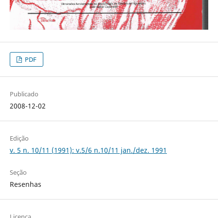
PDF
Publicado
2008-12-02
Edição
v. 5 n. 10/11 (1991): v.5/6 n.10/11 jan./dez. 1991
Seção
Resenhas
Licença