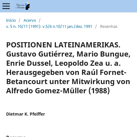
Início
/
Acervo
/
v. 5 n. 10/11 (1991): v.5/6 n.10/11 jan./dez. 1991
/
Resenhas
POSITIONEN LATEINAMERIKAS.
Gustavo Gutiérrez, Mario Bungue,
Enrie Dussel, Leopoldo Zea u. a.
Herausgegeben von Raúl Fornet-
Betancourt unter Mitwirkung von
Alfredo Gomez-Müller (1988)
Dietmar K. Pfeiffer