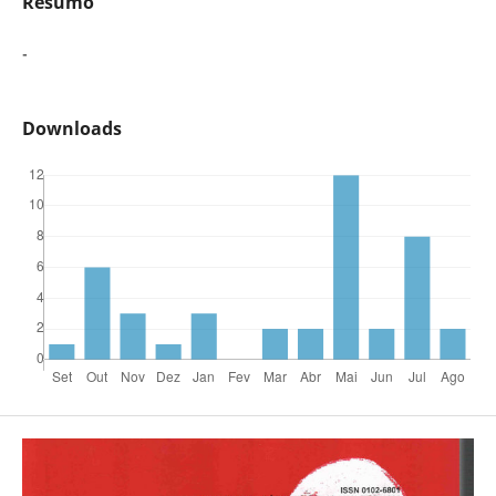
Resumo
-
Downloads