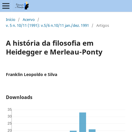
Início
/
Acervo
/
v. 5 n. 10/11 (1991): v.5/6 n.10/11 jan./dez. 1991
/
Artigos
A história da filosofia em
Heidegger e Merleau-Ponty
Franklin Leopoldo e Silva
Downloads