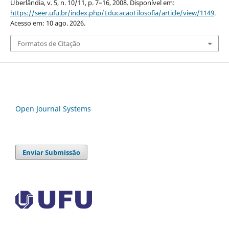
Uberlândia, v. 5, n. 10/11, p. 7–16, 2008. Disponível em:
https://seer.ufu.br/index.php/EducacaoFilosofia/article/view/1149
.
Acesso em: 10 ago. 2026.
Formatos de Citação
Open Journal Systems
Enviar Submissão