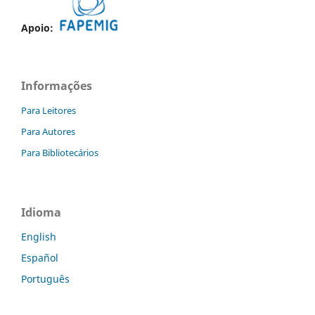
Apoio:
Informações
Para Leitores
Para Autores
Para Bibliotecários
Idioma
English
Español
Português