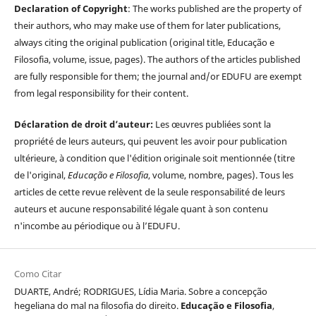
Declaration of Copyright
: The works published are the property of
their authors, who may make use of them for later publications,
always citing the original publication (original title, Educação e
Filosofia, volume, issue, pages). The authors of the articles published
are fully responsible for them; the journal and/or EDUFU are exempt
from legal responsibility for their content.
Déclaration de droit d’auteur:
Les œuvres publiées sont la
propriété de leurs auteurs, qui peuvent les avoir pour publication
ultérieure, à condition que l'édition originale soit mentionnée (titre
de l'original,
Educação e Filosofia
, volume, nombre, pages). Tous les
articles de cette revue relèvent de la seule responsabilité de leurs
auteurs et aucune responsabilité légale quant à son contenu
n'incombe au périodique ou à l’EDUFU.
Como Citar
DUARTE, André; RODRIGUES, Lídia Maria. Sobre a concepção
hegeliana do mal na filosofia do direito.
Educação e Filosofia
,