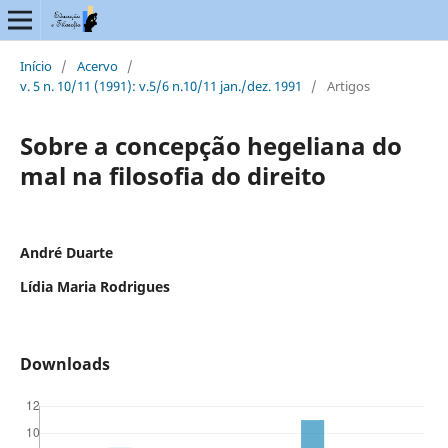
Início
/
Acervo
/
v. 5 n. 10/11 (1991): v.5/6 n.10/11 jan./dez. 1991
/
Artigos
Sobre a concepção hegeliana do
mal na filosofia do direito
André Duarte
Lídia Maria Rodrigues
Downloads