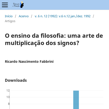
Início
/
Acervo
/
v. 6 n. 12 (1992): v.6 n.12 jan./dez. 1992
/
Artigos
O ensino da filosofia: uma arte de
multiplicação dos signos?
Ricardo Nascimento Fabbrini
Downloads