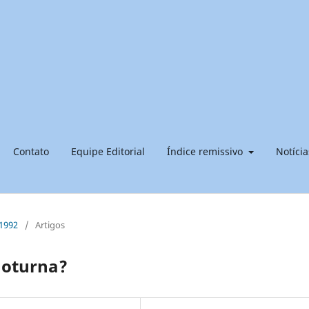
Contato
Equipe Editorial
Índice remissivo
Notícia
 1992
/
Artigos
noturna?