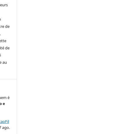
leurs
e
tre de
,
ette
ité de
é
e au
uem é
o e
aoFil
7 ago.