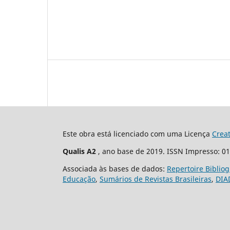
Este obra está licenciado com uma Licença
Crea
Qualis A2
, ano base de 2019. ISSN Impresso: 0
Associada às bases de dados:
Repertoire Biblio
Educação
,
Sumários de Revistas Brasileiras
,
DIA