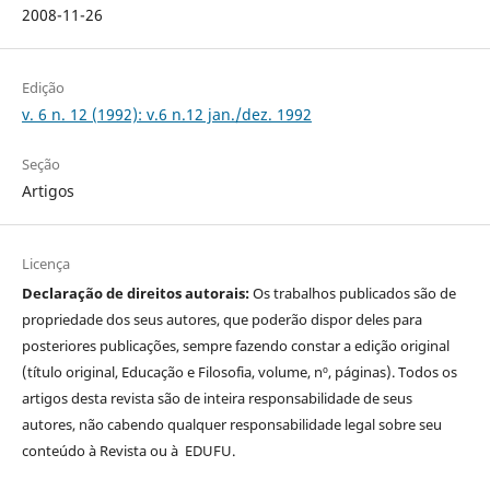
2008-11-26
Edição
v. 6 n. 12 (1992): v.6 n.12 jan./dez. 1992
Seção
Artigos
Licença
Declaração de direitos autorais:
Os trabalhos publicados são de
propriedade dos seus autores, que poderão dispor deles para
posteriores publicações, sempre fazendo constar a edição original
(título original, Educação e Filosofia, volume, nº, páginas). Todos os
artigos desta revista são de inteira responsabilidade de seus
autores, não cabendo qualquer responsabilidade legal sobre seu
conteúdo à Revista ou à EDUFU.