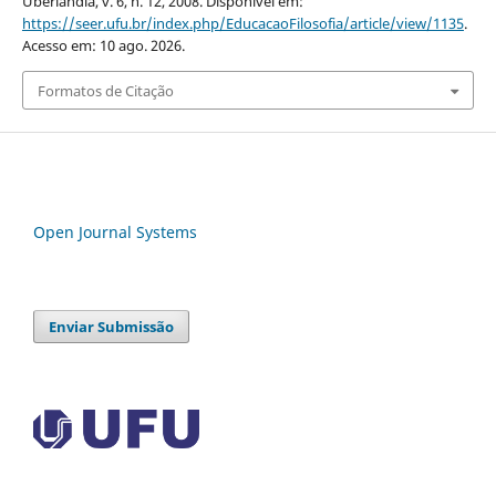
Uberlândia, v. 6, n. 12, 2008. Disponível em:
https://seer.ufu.br/index.php/EducacaoFilosofia/article/view/1135
.
Acesso em: 10 ago. 2026.
Formatos de Citação
Open Journal Systems
Enviar Submissão