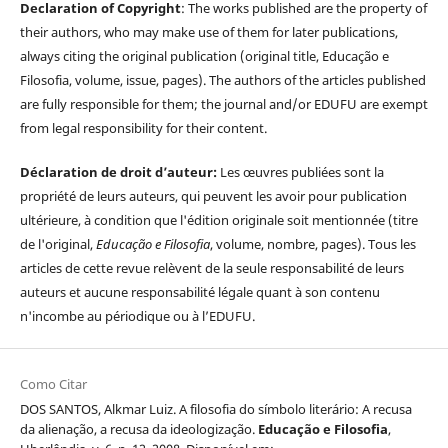
Declaration of Copyright
: The works published are the property of
their authors, who may make use of them for later publications,
always citing the original publication (original title, Educação e
Filosofia, volume, issue, pages). The authors of the articles published
are fully responsible for them; the journal and/or EDUFU are exempt
from legal responsibility for their content.
Déclaration de droit d’auteur:
Les œuvres publiées sont la
propriété de leurs auteurs, qui peuvent les avoir pour publication
ultérieure, à condition que l'édition originale soit mentionnée (titre
de l'original,
Educação e Filosofia
, volume, nombre, pages). Tous les
articles de cette revue relèvent de la seule responsabilité de leurs
auteurs et aucune responsabilité légale quant à son contenu
n'incombe au périodique ou à l’EDUFU.
Como Citar
DOS SANTOS, Alkmar Luiz. A filosofia do símbolo literário: A recusa
da alienação, a recusa da ideologização.
Educação e Filosofia
,