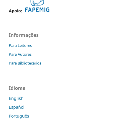
Apoio:
Informações
Para Leitores
Para Autores
Para Bibliotecários
Idioma
English
Español
Português