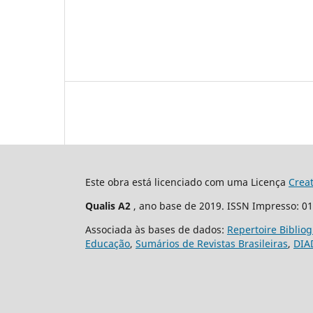
Este obra está licenciado com uma Licença
Crea
Qualis A2
, ano base de 2019. ISSN Impresso: 0
Associada às bases de dados:
Repertoire Biblio
Educação
,
Sumários de Revistas Brasileiras
,
DIA