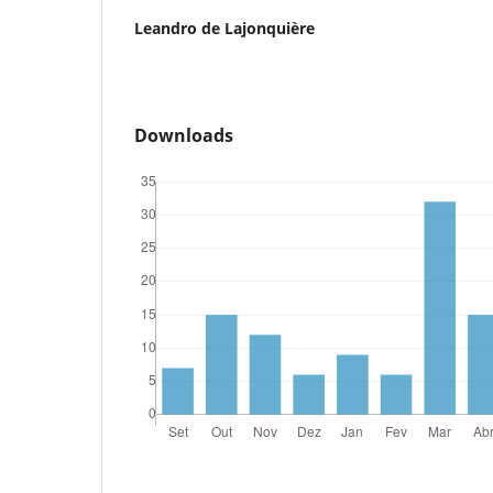
Leandro de Lajonquière
Downloads