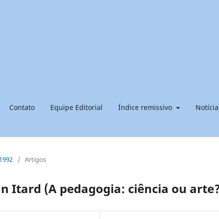
Contato
Equipe Editorial
Índice remissivo
Notícia
 1992
/
Artigos
n Itard (A pedagogia: ciência ou arte?